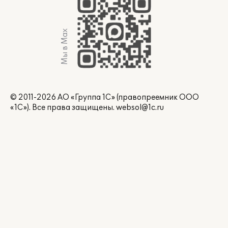
Мы в Max
© 2011-2026 АО «Группа 1С» (правопреемник ООО
«1С»). Все права защищены.
websol@1c.ru