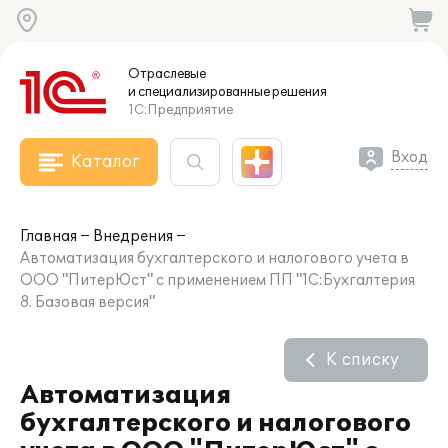
Отраслевые
и специализированные
решения
1С:Предприятие
Вход
Каталог
Главная
Внедрения
Автоматизация бухгалтерского и налогового учета в
ООО "ПитерЮст" с применением ПП "1С:Бухгалтерия
8. Базовая версия"
К списку
Автоматизация
бухгалтерского и налогового