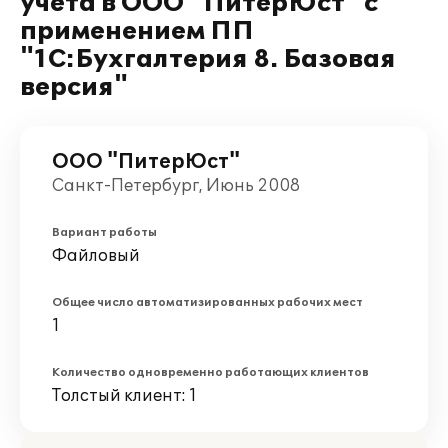
учета в ООО "ПитерЮст" с
применением ПП
"1С:Бухгалтерия 8. Базовая
версия"
ООО "ПитерЮст"
Санкт-Петербург, Июнь 2008
Вариант работы
Файловый
Общее число автоматизированных рабочих мест
1
Количество одновременно работающих клиентов
Толстый клиент: 1