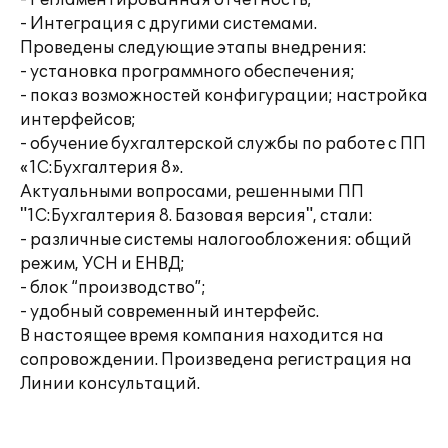
- Регламентированная отчетность;
- Интеграция с другими системами.
Проведены следующие этапы внедрения:
- установка программного обеспечения;
- показ возможностей конфигурации; настройка
интерфейсов;
- обучение бухгалтерской службы по работе с ПП
«1С:Бухгалтерия 8».
Актуальными вопросами, решенными ПП
"1С:Бухгалтерия 8. Базовая версия", стали:
- различные системы налогообложения: общий
режим, УСН и ЕНВД;
- блок “производство”;
- удобный современный интерфейс.
В настоящее время компания находится на
сопровождении. Произведена регистрация на
Линии консультаций.