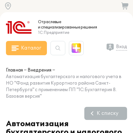
Отраслевые
и специализированные
решения
1С:Предприятие
Вход
Каталог
Главная
Внедрения
Автоматизация бухгалтерского и налогового учета в
НО "Фонд развития Курортного района Санкт-
Петербурга" с применением ПП "1С:Бухгалтерия 8.
Базовая версия"
К списку
Автоматизация
бухгалтерского и налогового