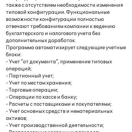
также с отсутствием необходимости изменения
типовой конфигурации. Функциональные
возможности конфигурации полностью
отвечают требованиям компании к ведению
бухгалтерского и налогового учета без
дополнительных доработок.
Программа автоматизирует следующие учетные
блоки:
- Учет "от документа", применение типовых
операций;
- Партионный учет;
- Учет по местам хранения;
- Торговые операции;
- Операции по кассе и банку;
- Расчеты с поставщиками и покупателями;
- Учет основных средств и нематериальных
активов;
- Учет производственной деятельности;