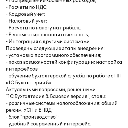
- Распределение косвенных расходов;
- Расчеты по НДС;
- Кадровый учет;
- Налоговый учет;
- Расчеты по налогу на прибыль;
- Регламентированная отчетность;
- Интеграция с другими системами.
Проведены следующие этапы внедрения:
- установка программного обеспечения;
- показ возможностей конфигурации; настройка
интерфейсов;
- обучение бухгалтерской службы по работе с ПП
«1С:Бухгалтерия 8».
Актуальными вопросами, решенными
"1С:Бухгалтерия 8. Базовая версия", стали:
- различные системы налогообложения: общий
режим, УСН и ЕНВД;
- блок “производство”;
- удобный современный интерфейс.