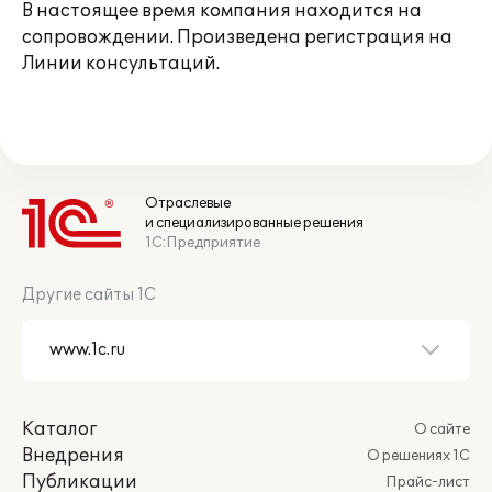
В настоящее время компания находится на
сопровождении. Произведена регистрация на
Линии консультаций.
Отраслевые
и специализированные решения
1С:Предприятие
Другие сайты 1С
Каталог
О сайте
Внедрения
О решениях 1С
Публикации
Прайс-лист