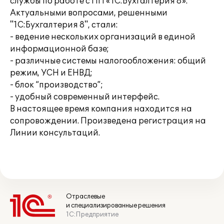
службы по работе с ПП «1С:Бухгалтерия 8».
Актуальными вопросами, решенными
"1С:Бухгалтерия 8", стали:
- ведение нескольких организаций в единой
информационной базе;
- различные системы налогообложения: общий
режим, УСН и ЕНВД;
- блок “производство”;
- удобный современный интерфейс.
В настоящее время компания находится на
сопровождении. Произведена регистрация на
Линии консультаций.
Отраслевые
и специализированные решения
1С:Предприятие