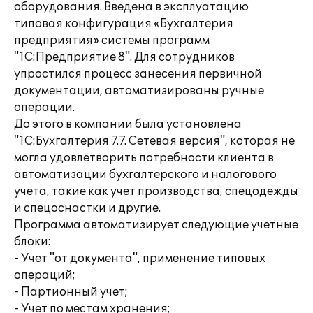
оборудования. Введена в эксплуатацию
типовая конфигурация «Бухгалтерия
предприятия» системы программ
"1С:Предприятие 8". Для сотрудников
упростился процесс занесения первичной
документации, автоматизированы ручные
операции.
До этого в компании была установлена
"1С:Бухгалтерия 7.7. Сетевая версия", которая не
могла удовлетворить потребности клиента в
автоматизации бухгалтерского и налогового
учета, такие как учет производства, спецодежды
и спецоснастки и другие.
Программа автоматизирует следующие учетные
блоки:
- Учет "от документа", применение типовых
операций;
- Партионный учет;
- Учет по местам хранения;