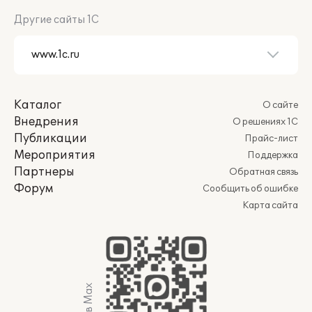
Другие сайты 1С
Каталог
О сайте
Внедрения
О решениях 1С
Публикации
Прайс-лист
Мероприятия
Поддержка
Партнеры
Обратная связь
Форум
Сообщить об ошибке
Карта сайта
Мы в Max