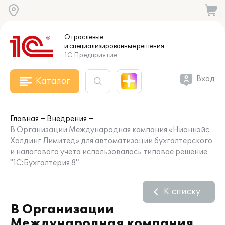
Отраслевые
и специализированные
решения
1С:Предприятие
Вход
Каталог
Главная
Внедрения
В Организации Международная компания «Нионнэйс
Холдинг Лимитед» для автоматизации бухгалтерского
и налогового учета использовалось типовое решение
"1С:Бухгалтерия 8"
К списку
В Организации
Международная компания