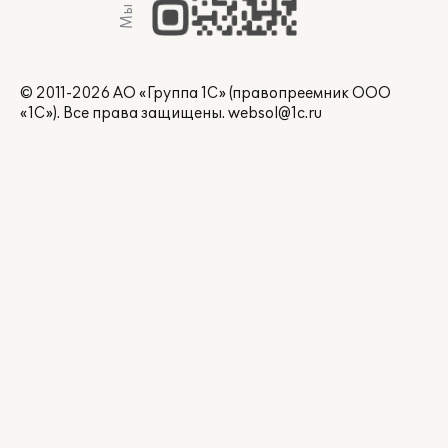
© 2011-2026 АО «Группа 1С» (правопреемник ООО
«1С»). Все права защищены.
websol@1c.ru