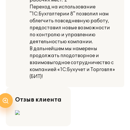
рабочих мест: 2
Переход на использование
"1С:Бухгалтерии 8" позволил нам
облегчить повседневную работу,
предоставил новые возможности
по контролю и управлению
деятельностью компании.
В дальнейшем мы намерены
продолжать плодотворное и
взаимовыгодное сотрудничество с
компанией «1С:Бухучет и Торговля»
(БИТ)!
Отзыв клиента