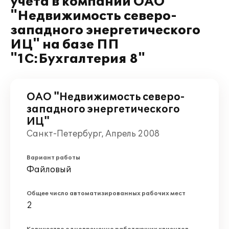
учета в компании ОАО
"Недвижимость северо-
западного энергетического
ИЦ" на базе ПП
"1С:Бухгалтерия 8"
ОАО "Недвижимость северо-
западного энергетического
ИЦ"
Санкт-Петербург, Апрель 2008
Вариант работы
Файловый
Общее число автоматизированных рабочих мест
2