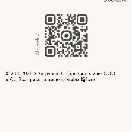
Карта сайта
Мы в Max
© 2011-2026 АО «Группа 1С» (правопреемник ООО
«1С»). Все права защищены.
websol@1c.ru