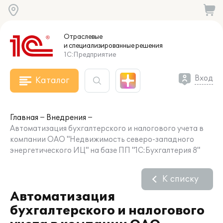
Отраслевые
и специализированные
решения
1С:Предприятие
Вход
Каталог
Главная
Внедрения
Автоматизация бухгалтерского и налогового учета в
компании ОАО "Недвижимость северо-западного
энергетического ИЦ" на базе ПП "1С:Бухгалтерия 8"
К списку
Автоматизация
бухгалтерского и налогового