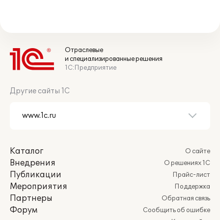
Отраслевые
и специализированные решения
1С:Предприятие
Другие сайты 1С
Каталог
О сайте
Внедрения
О решениях 1С
Публикации
Прайс-лист
Мероприятия
Поддержка
Партнеры
Обратная связь
Форум
Сообщить об ошибке