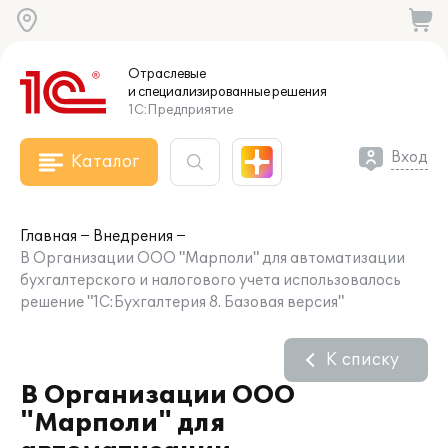
Отраслевые
и специализированные
решения
1С:Предприятие
Вход
Каталог
Главная
Внедрения
В Организации ООО "Марполи" для автоматизации
бухгалтерского и налогового учета использовалось
решение "1С:Бухгалтерия 8. Базовая версия"
К списку
В Организации ООО
"Марполи" для