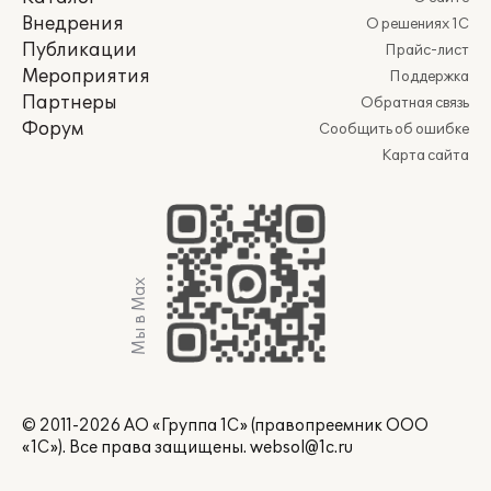
Внедрения
О решениях 1С
Публикации
Прайс-лист
Мероприятия
Поддержка
Партнеры
Обратная связь
Форум
Сообщить об ошибке
Карта сайта
Мы в Max
© 2011-2026 АО «Группа 1С» (правопреемник ООО
«1С»). Все права защищены.
websol@1c.ru