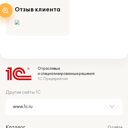
Отзыв клиента
Отраслевые
и специализированные решения
1С:Предприятие
Другие сайты 1С
Каталог
О сайте