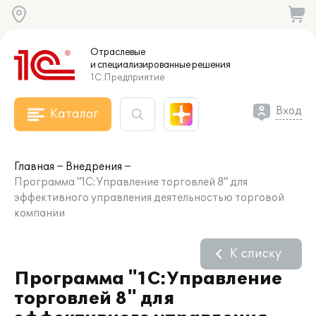
Отраслевые
и специализированные
решения
1С:Предприятие
Вход
Каталог
Главная
Внедрения
Программа "1С:Управление торговлей 8" для
эффективного управления деятельностью торговой
компании
К списку
Программа "1С:Управление
торговлей 8" для