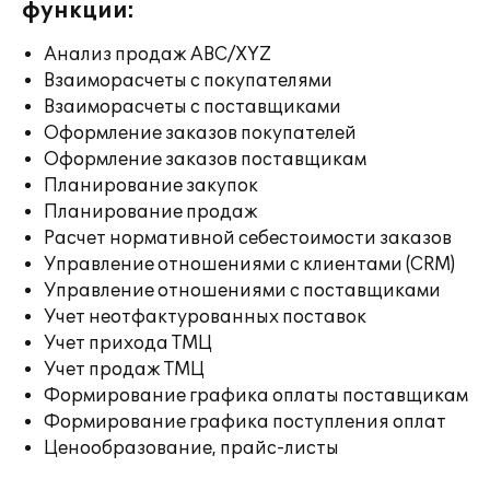
функции:
Анализ продаж ABC/XYZ
Взаиморасчеты с покупателями
Взаиморасчеты с поставщиками
Оформление заказов покупателей
Оформление заказов поставщикам
Планирование закупок
Планирование продаж
Расчет нормативной себестоимости заказов
Управление отношениями с клиентами (CRM)
Управление отношениями с поставщиками
Учет неотфактурованных поставок
Учет прихода ТМЦ
Учет продаж ТМЦ
Формирование графика оплаты поставщикам
Формирование графика поступления оплат
Ценообразование, прайс-листы