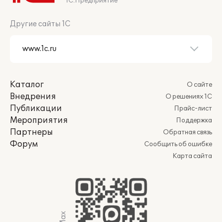
1С:Предприятие
Другие сайты 1С
Каталог
О сайте
Внедрения
О решениях 1С
Публикации
Прайс-лист
Мероприятия
Поддержка
Партнеры
Обратная связь
Форум
Сообщить об ошибке
Карта сайта