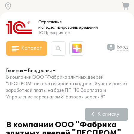
Отраслевые
и специализированные
решения
1С:Предприятие
Вход
Каталог
Главная
Внедрения
В компании ООО "Фабрика элитных дверей
"ЛЕСПРОМ" автоматизирован кадровый учет и расчет
заработной платы на базе ПП "1С:Зарплата и
Управление персоналом 8. Базовая версия 8"
К списку
В компании ООО "Фабрика
элитных дверей "ЛЕСПРОМ"