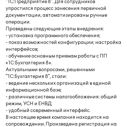
"1С:Предприятие 8". Для сотрудников
упростился процесс занесения первичной
документации, автоматизированы ручные
операции.
Проведены следующие этапы внедрения:
- установка программного обеспечения;
- показ возможностей конфигурации; настройка
интерфейсов;
- обучение основным приемам работы с ПП
«1С:Бухгалтерия 8».
Актуальными вопросами, решенными
"1С:Бухгалтерия 8", стали:
- ведение нескольких организаций в единой
информационной базе;
- различные системы налогообложения: общий
режим, УСН и ЕНВД;
- удобный современный интерфейс.
В настоящее время компания находится на
сопровождении. Произведена регистрация на