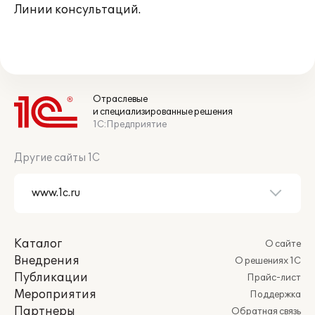
Линии консультаций.
Отраслевые
и специализированные решения
1С:Предприятие
Другие сайты 1С
Каталог
О сайте
Внедрения
О решениях 1С
Публикации
Прайс-лист
Мероприятия
Поддержка
Партнеры
Обратная связь