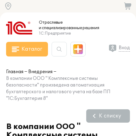
Отраслевые
и специализированные
решения
1С:Предприятие
Вход
Каталог
Главная
Внедрения
В компании ООО " Комплексные системы
безопасности" произведена автоматизация
бухгалтерского и налогового учета на базе ПП
"1С:Бухгалтерия 8"
К списку
В компании ООО "
Комплексные системы