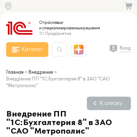
Отраслевые
и специализированные
решения
1С:Предприятие
Вход
Каталог
Главная
Внедрения
Внедрение ПП "1С:Бухгалтерия 8" в ЗАО "САО
"Метрополис"
К списку
Внедрение ПП
"1С:Бухгалтерия 8" в ЗАО
"САО "Метрополис"