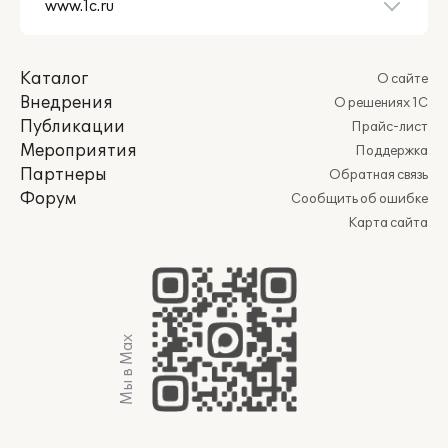
Каталог
О сайте
Внедрения
О решениях 1С
Публикации
Прайс-лист
Мероприятия
Поддержка
Партнеры
Обратная связь
Форум
Сообщить об ошибке
Карта сайта
Мы в Max