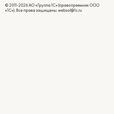
© 2011-2026 АО «Группа 1С» (правопреемник ООО
«1С»). Все права защищены.
websol@1c.ru