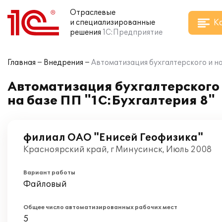
Отраслевые
К
и специализированные
решения
1С:Предприятие
Главная
Внедрения
Автоматизация бухгалтерского и на
Автоматизация бухгалтерского 
на базе ПП "1С:Бухгалтерия 8"
филиал ОАО "Енисей Геофизика"
Красноярский край, г Минусинск, Июль 2008
Вариант работы
Файловый
Общее число автоматизированных рабочих мест
5