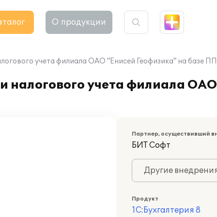
аталог
О продукции
логового учета филиала ОАО "Енисей Геофизика" на базе ПП 
и налогового учета филиала ОАО
Партнер, осуществивший в
БИТ Софт
Другие внедрени
Продукт
1С:Бухгалтерия 8