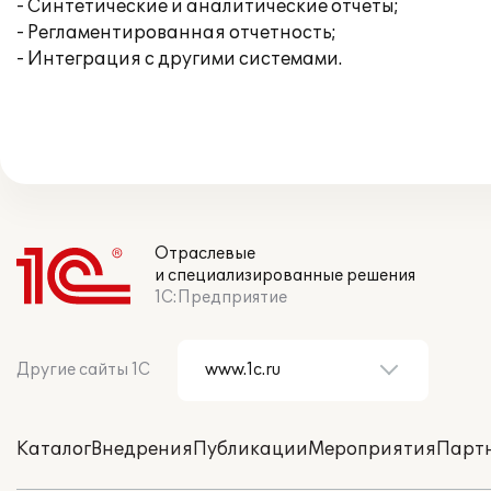
- Синтетические и аналитические отчеты;
- Регламентированная отчетность;
- Интеграция с другими системами.
Отраслевые
и специализированные решения
1С:Предприятие
Другие сайты 1С
Каталог
Внедрения
Публикации
Мероприятия
Парт