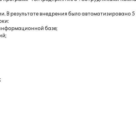
. В результате внедрения было автоматизировано 5 
оки:
 информационной базе;
ий;
;