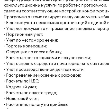
консультационные услуги по работе с программой,
сделаны соответствующие настройки конфигурации
Программа автоматизирует следующие учетные бл
- Ведение учета нескольких организаций в единой
- Учет «от документа», применение типовых операц
- Партионный учет;
- Учет по местам хранения;
- Торговые операции;
- Операции по кассе и банку;
- Расчеты с поставщиками и покупателями;
- Учет основных средств и нематериальных активов
- Учет производственной деятельности;
- Распределение косвенных расходов;
- Расчеты по НДС;
- Кадровый учет;
- Расчеты по оплате труда;
- Налоговый учет;
- Расчеты по налогу на прибыль;