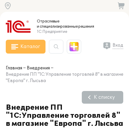
Отраслевые
и специализированные
решения
1С:Предприятие
Вход
Каталог
Главная
Внедрения
Внедрение ПП "1С:Управление торговлей 8" в магазине
"Европа" г. Лысьва
К списку
Внедрение ПП
"1С:Управление торговлей 8"
в магазине "Европа" г. Лысьва