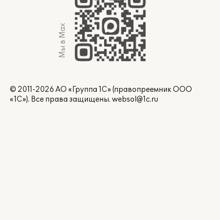
Мы в Max
© 2011-2026 АО «Группа 1С» (правопреемник ООО
«1С»). Все права защищены.
websol@1c.ru