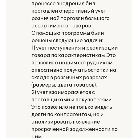
процессе внедрения был
поставлен оперативный учет
розничной торговли большого
ассортимента товаров.
С помощью программы были
решены следующие задачи:
1) учет поступления и реализации
товара по характеристикам. Это
позволило нашим сотрудникам
оперативно получать остатки на
складе в различных разрезах
(размеры, цвета товаров).
2) учет взаиморасчетов с
поставщиками и покупателями.
Это позволило не только видеть
долги по контрагентам, но и
анализировать появление
просроченной задолженности по
ним.