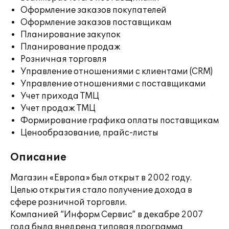
Оформление заказов покупателей
Оформление заказов поставщикам
Планирование закупок
Планирование продаж
Розничная торговля
Управление отношениями с клиентами (CRM)
Управление отношениями с поставщиками
Учет прихода ТМЦ
Учет продаж ТМЦ
Формирование графика оплаты поставщикам
Ценообразование, прайс-листы
Описание
Магазин «Европа» был открыт в 2002 году.
Целью открытия стало получение дохода в
сфере розничной торговли.
Компанией “Информ Сервис” в декабре 2007
года была внедрена типовая программа