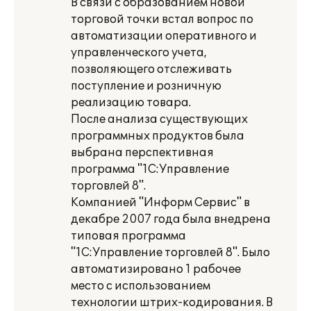
В связи с образованием новой
торговой точки встал вопрос по
автоматизации оперативного и
управленческого учета,
позволяющего отслеживать
поступление и розничную
реализацию товара.
После анализа существующих
программных продуктов была
выбрана перспективная
программа "1С:Управление
торговлей 8".
Компанией "Информ Сервис" в
декабре 2007 года была внедрена
типовая программа
"1С:Управление торговлей 8". Было
автоматизировано 1 рабочее
место с использованием
технологии штрих-кодирования. В