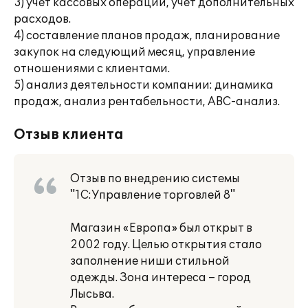
3) учет кассовых операций, учет дополнительных
расходов.
4) составление планов продаж, планирование
закупок на следующий месяц, управление
отношениями с клиентами.
5) анализ деятельности компании: динамика
продаж, анализ рентабельности, ABC-анализ.
Отзыв клиента
Отзыв по внедрению системы
"1С:Управление торговлей 8"
Магазин «Европа» был открыт в
2002 году. Целью открытия стало
заполнение ниши стильной
одежды. Зона интереса – город
Лысьва.