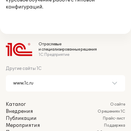
курсовое обучение работе с типовой
конфигураций.
Отраслевые
и специализированные решения
1С:Предприятие
Другие сайты 1С
Каталог
О сайте
Внедрения
О решениях 1С
Публикации
Прайс-лист
Мероприятия
Поддержка