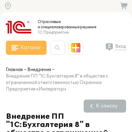
Отраслевые
и специализированные
решения
1С:Предприятие
Вход
Каталог
Главная
Внедрения
Внедрение ПП "1С:Бухгалтерия 8" в обществе с
ограниченной ответственностью Охранное
Предприятие «Император»
К списку
Внедрение ПП
"1С:Бухгалтерия 8" в