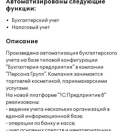
Автоматизированы следующие
функции:
Бухгалтерский учет
Налоговый учет
Описание
Произведена автоматизация бухгалтерского
учета на базе типовой конфигурации
"Бухгалтерия предприятия" в компании
"Персона Групп". Компания занимается
торговлей косметикой, парикмахерскими
услугами.
На новой платформе "1С:Предприятие 8"
реализованы:
- ведение учета нескольких организаций в
единой информационной базе;
- операции по банку и кассе;
- учет основных средств и нематериальных