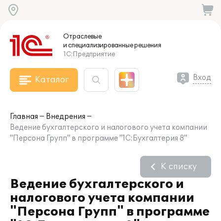
Отраслевые
и специализированные
решения
1С:Предприятие
Вход
Каталог
Главная
Внедрения
Ведение бухгалтерского и налогового учета компании
"Персона Групп" в программе "1С:Бухгалтерия 8"
К списку
Ведение бухгалтерского и
налогового учета компании
"Персона Групп" в программе