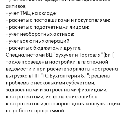
активов;
- учет ТМЦ на складе;
- расчеты с поставщиками и покупателями;
- расчеты с подотчетными лицами;
- учет необоротных активов;
- учет валютных операций;
- расчеты с бюджетом и другие.
Специалистами ВЦ "Бухучет и Торговля" (БиТ)
также проведены настройки: в платежной
ведомости и при расчете зарплаты настроена
выгрузка в ПП "1С:Бухгалтерия 8.1"; решены
проблемы с несколькими субсчетами,
задвоенными и затроенными физ.лицами,
контрагентами; исправление ошибок
контрагентов и договоров; даны консультации
по работе с программой.