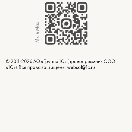
Мы в Max
© 2011-2026 АО «Группа 1С» (правопреемник ООО
«1С»). Все права защищены.
websol@1c.ru