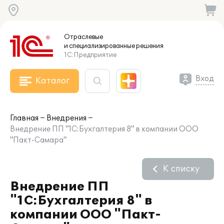
Отраслевые
и специализированные
решения
1С:Предприятие
Вход
Каталог
Главная
Внедрения
Внедрение ПП "1С:Бухгалтерия 8" в компании ООО
"Пакт-Самара"
К списку
Внедрение ПП
"1С:Бухгалтерия 8" в
компании ООО "Пакт-