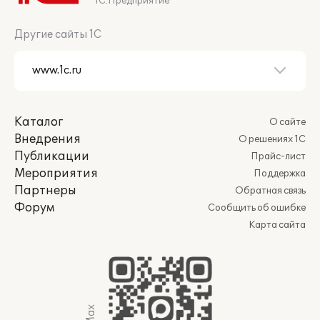
1С:Предприятие
Другие сайты 1С
Каталог
О сайте
Внедрения
О решениях 1С
Публикации
Прайс-лист
Мероприятия
Поддержка
Партнеры
Обратная связь
Форум
Сообщить об ошибке
Карта сайта