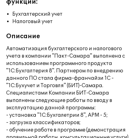
функции:
Бухгалтерский учет
Налоговый учет
Описание
Автоматизация бухгалтерского и налогового
учета в компании "Пакт-Самара" выполнена с
использованием программного продукта
"1С:Бухгалтерия 8". Партнером по внедрению
данного ПО стала фирма-франчайзи 1С -
"1С:Бухучет и Торговля" (БИТ)-Самара.
Специалистами Компании БИТ-Самара
выполнены следующие работы по вводу в
эксплуатацию данной программы:
- установка "1С:Бухгалетрии 8", АРМ - 5;
- загрузка классификаторов;
- обучение работе в программе (демонстрация
правильной работы, консультационные услуги).