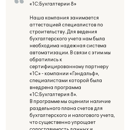
«1С:Бухгалтерии 8»
Наша компания занимается
аттестацией специалистов по
строительству. Для ведения
бухгалтерского учета нам была
необходима надежная система
автоматизации. В связи с этим мы
обратились к
сертифицированному партнеру
«1С» - компании «Гэндальф»,
специалистами которой была
внедрена программа
«1С:Бухгалтерия 8».
В программе мы оценили наличие
раздельного плана счетов для
бухгалтерского и налогового учета,
что существенно упрощает
сопоставимость данных и