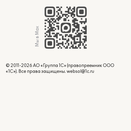
Мы в Max
© 2011-2026 АО «Группа 1С» (правопреемник ООО
«1С»). Все права защищены.
websol@1c.ru