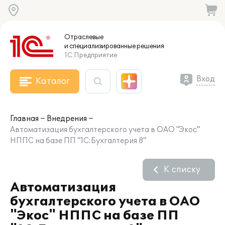
Отраслевые
и специализированные
решения
1С:Предприятие
Вход
Каталог
Главная
Внедрения
Автоматизация бухгалтерского учета в ОАО "Экос"
НППС на базе ПП "1С:Бухгалтерия 8"
К списку
Автоматизация
бухгалтерского учета в ОАО
"Экос" НППС на базе ПП