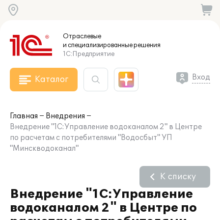
Отраслевые
и специализированные
решения
1С:Предприятие
Вход
Каталог
Главная
Внедрения
Внедрение "1С:Управление водоканалом 2" в Центре
по расчетам с потребителями "Водосбыт" УП
"Минскводоканал"
К списку
Внедрение "1С:Управление
водоканалом 2" в Центре по