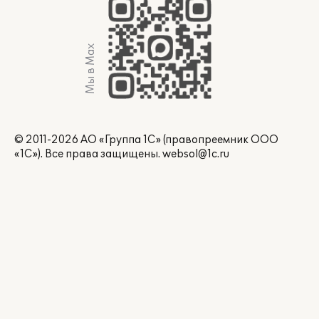
Мы в Max
© 2011-2026 АО «Группа 1С» (правопреемник ООО
«1С»). Все права защищены.
websol@1c.ru