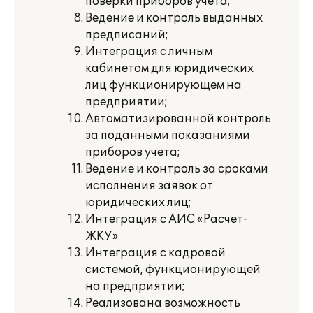
поверки приборов учета;
Ведение и контроль выданных
предписаний;
Интеграция с личным
кабинетом для юридических
лиц функционирующем на
предприятии;
Автоматизированной контроль
за поданными показаниями
приборов учета;
Ведение и контроль за сроками
исполнения заявок от
юридических лиц;
Интеграция с АИС «Расчет-
ЖКУ»
Интеграция с кадровой
системой, функционирующей
на предприятии;
Реализована возможность