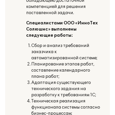
обладающею достаточной
компетенцией для решения
поставленной задачи.
Специалистами ООО «ИнноТех
Солюшнс» выполнены
следующие работы:
Сбор и анализ требований
заказчика к
автоматизированной системе;
Планирование этапов работ,
составление календарного
плана работ;
Адаптация существующего
технического задания на
разработку к требованиям 1С;
Техническая реализация
функционала системы согласно
бизнес-процессам;