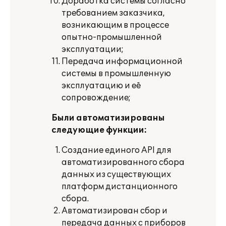
Доработка системы согласно
требованием заказчика,
возникающим в процессе
опытно-промышленной
эксплуатации;
Передача информационной
системы в промышленную
эксплуатацию и её
сопровождение;
Были автоматизированы
следующие функции:
Создание единого
API
для
автоматизированного сбора
данных из существующих
платформ дистанционного
сбора.
Автоматизирован сбор и
передача данных с приборов