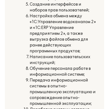
Создание интерфейсов и
наборов прав пользователей;
Настройка обмена между
«1С:Управление водоканалом 2»
и «1С:ERP Управление
предприятием 2», а также
выгрузка файлов обмена для
ранее действующих
программных продуктов;
Написание пользовательских
инструкций;
Обучение персонала работе в
информационной системе;
Передача информационной
системы в опытно-
промышленную эксплуатацию и
сопровождение опытно-
промышленной эксплуатации;