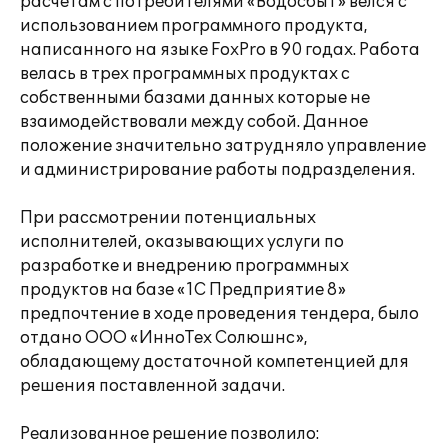
расчетам с потребителями «Водосбыт» велся с
использованием программного продукта,
написанного на языке FoxPro в 90 годах. Работа
велась в трех программных продуктах с
собственными базами данных которые не
взаимодействовали между собой. Данное
положение значительно затрудняло управление
и администрирование работы подразделения.
При рассмотрении потенциальных
исполнителей, оказывающих услуги по
разработке и внедрению программных
продуктов на базе «1С Предприятие 8»
предпочтение в ходе проведения тендера, было
отдано ООО «ИнноТех Солюшнс»,
обладающему достаточной компетенцией для
решения поставленной задачи.
Реализованное решение позволило: