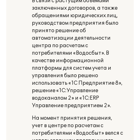
В связи с растущим объемами
заключенных договоров, а также
обращениями юридических лиц,
руководством предприятия было
принято решение об
автоматизации деятельности
центра по расчетам с
потребителями «Водосбыт». В
качестве информационной
платформы для систем учета и
управления было решено
использовать «1С Предприятие 8»,
решение «1С:Управление
водоканалом 2» и «1С:ERP
Управление предприятием 2».
На момент принятия решения,
учет в центре по расчетам с
потребителями «Водосбыт» велся с