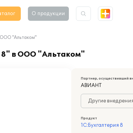
аталог
О продукции
в ООО "Альтаком"
 8" в ООО "Альтаком"
Партнер, осуществивший в
АВИАНТ
Другие внедрени
Продукт
1С:Бухгалтерия 8