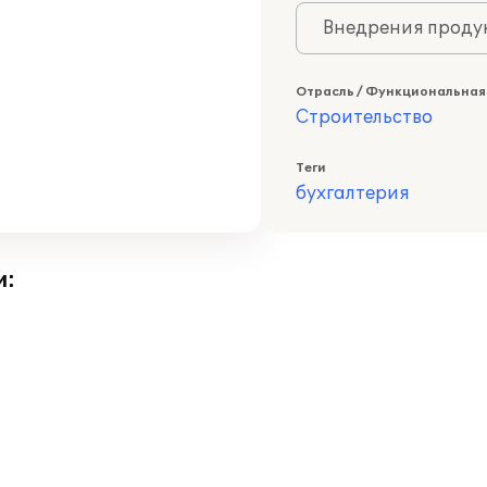
Внедрения продук
Отрасль / Функциональная
Строительство
Теги
бухгалтерия
и: