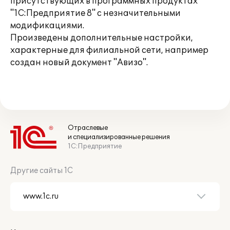
присутствующих в программных продуктах
"1С:Предприятие 8" с незначительными
модификациями.
Произведены дополнительные настройки,
характерные для филиальной сети, например
создан новый документ "Авизо".
Отраслевые
и специализированные решения
1С:Предприятие
Другие сайты 1С