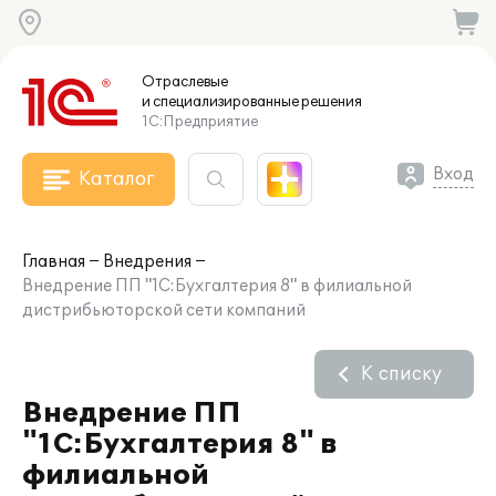
Отраслевые
и специализированные
решения
1С:Предприятие
Вход
Каталог
Главная
Внедрения
Внедрение ПП "1С:Бухгалтерия 8" в филиальной
дистрибьюторской сети компаний
К списку
Внедрение ПП
"1С:Бухгалтерия 8" в
филиальной