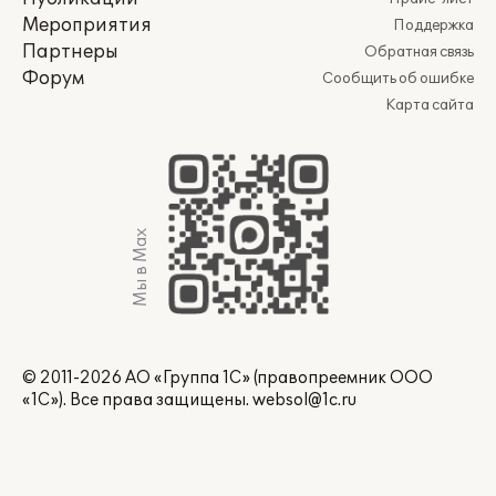
Мероприятия
Поддержка
Партнеры
Обратная связь
Форум
Сообщить об ошибке
Карта сайта
Мы в Max
© 2011-2026 АО «Группа 1С» (правопреемник ООО
«1С»). Все права защищены.
websol@1c.ru