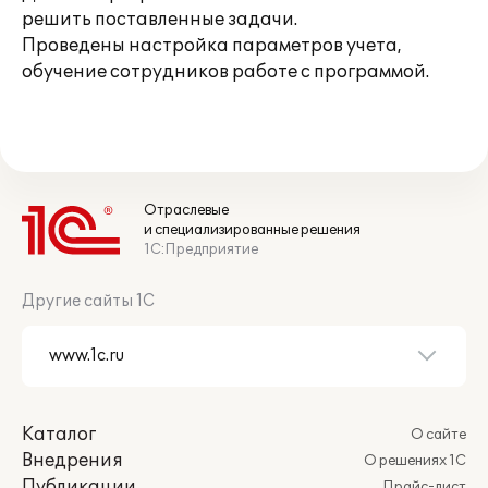
решить поставленные задачи.
Проведены настройка параметров учета,
обучение сотрудников работе с программой.
Отраслевые
и специализированные решения
1С:Предприятие
Другие сайты 1С
Каталог
О сайте
Внедрения
О решениях 1С
Публикации
Прайс-лист