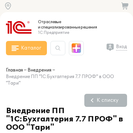
Отраслевые
и специализированные
решения
1С:Предприятие
Вход
Каталог
Главная
Внедрения
Внедрение ПП "1С:Бухгалтерия 7.7 ПРОФ" в ООО
"Тари"
К списку
Внедрение ПП
"1С:Бухгалтерия 7.7 ПРОФ" в
ООО "Тари"