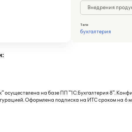
Внедрения продук
Теги
бухгалтерия
и:
к" осуществлена на базе ПП "1С:Бухгалтерия 8". Кон
гурацией. Оформлена подписка на ИТС сроком на 6 м