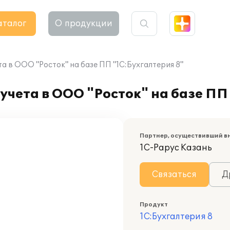
аталог
О продукции
а в ООО "Росток" на базе ПП "1С:Бухгалтерия 8"
учета в ООО "Росток" на базе ПП
Партнер, осуществивший в
1С-Рарус Казань
Связаться
Д
Продукт
1С:Бухгалтерия 8