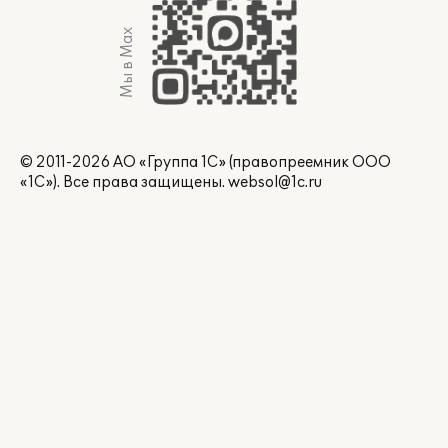
Мы в Max
© 2011-2026 АО «Группа 1С» (правопреемник ООО
«1С»). Все права защищены.
websol@1c.ru