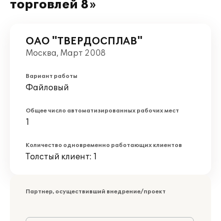
торговлей 8»
ОАО "ТВЕРДОСПЛАВ"
Москва, Март 2008
Вариант работы
Файловый
Общее число автоматизированных рабочих мест
1
Количество одновременно работающих клиентов
Толстый клиент: 1
Партнер, осуществивший внедрение/проект