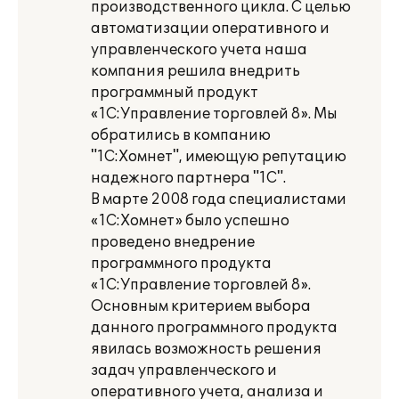
производственного цикла. С целью
автоматизации оперативного и
управленческого учета наша
компания решила внедрить
программный продукт
«1С:Управление торговлей 8». Мы
обратились в компанию
"1С:Хомнет", имеющую репутацию
надежного партнера "1С".
В марте 2008 года специалистами
«1С:Хомнет» было успешно
проведено внедрение
программного продукта
«1С:Управление торговлей 8».
Основным критерием выбора
данного программного продукта
явилась возможность решения
задач управленческого и
оперативного учета, анализа и