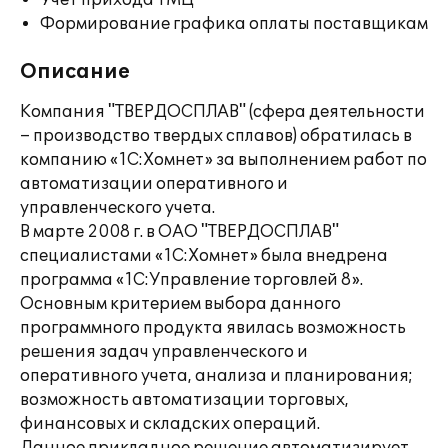
Учет прихода ТМЦ
Формирование графика оплаты поставщикам
Описание
Компания "ТВЕРДОСПЛАВ" (сфера деятельности
– производство твердых сплавов) обратилась в
компанию «1С:Хомнет» за выполнением работ по
автоматизации оперативного и
управленческого учета.
В марте 2008 г. в ОАО "ТВЕРДОСПЛАВ"
специалистами «1С:Хомнет» была внедрена
программа «1С:Управление торговлей 8».
Основным критерием выбора данного
программного продукта явилась возможность
решения задач управленческого и
оперативного учета, анализа и планирования;
возможность автоматизации торговых,
финансовых и складских операций.