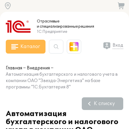
Отраслевые
и специализированные
решения
1С:Предприятие
Вход
Каталог
Главная
Внедрения
Автоматизация бухгалтерского и налогового учета в
компании ОАО "Звезда-Энергетика" на базе
программы "1С:Бухгалтерия 8"
К списку
Автоматизация
бухгалтерского и налогового