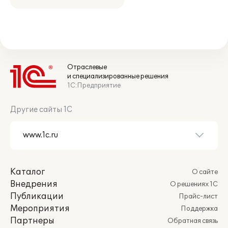
Отраслевые
и специализированные решения
1С:Предприятие
Другие сайты 1С
Каталог
О сайте
Внедрения
О решениях 1С
Публикации
Прайс-лист
Мероприятия
Поддержка
Партнеры
Обратная связь