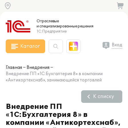
Отраслевые
и специализированные
решения
1С:Предприятие
Вход
Каталог
Главная
Внедрения
Внедрение ПП «1С:Бухгалтерия 8» в компании
«Антикортехснаб», занимающейся торговлей
К списку
Внедрение ПП
«1С:Бухгалтерия 8» в
компании «Антикортехснаб»,