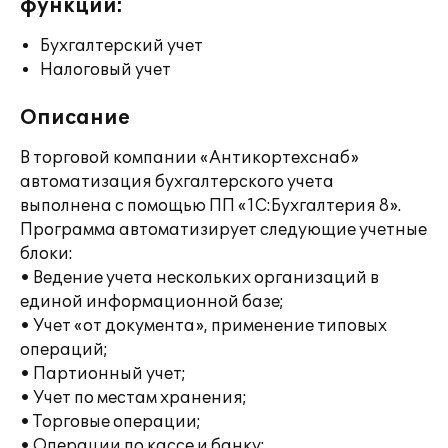
функции:
Бухгалтерский учет
Налоговый учет
Описание
В торговой компании «Антикортехснаб»
автоматизация бухгалтерского учета
выполнена с помощью ПП «1С:Бухгалтерия 8».
Программа автоматизирует следующие учетные
блоки:
• Ведение учета нескольких организаций в
единой информационной базе;
• Учет «от документа», применение типовых
операций;
• Партионный учет;
• Учет по местам хранения;
• Торговые операции;
• Операции по кассе и банку;