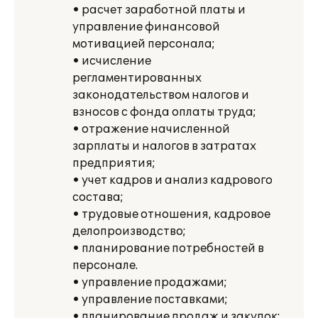
• расчет заработной платы и
управление финансовой
мотивацией персонала;
• исчисление
регламентированных
законодательством налогов и
взносов с фонда оплаты труда;
• отражение начисленной
зарплаты и налогов в затратах
предприятия;
• учет кадров и анализ кадрового
состава;
• трудовые отношения, кадровое
делопроизводство;
• планирование потребностей в
персонале.
• управление продажами;
• управление поставками;
• планирование продаж и закупок;