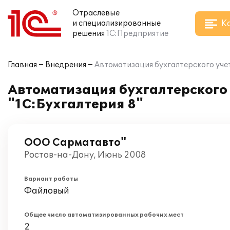
Отраслевые
К
и специализированные
решения
1С:Предприятие
Главная
Внедрения
Автоматизация бухгалтерского учет
Автоматизация бухгалтерского 
"1С:Бухгалтерия 8"
ООО Сарматавто"
Ростов-на-Дону, Июнь 2008
Вариант работы
Файловый
Общее число автоматизированных рабочих мест
2