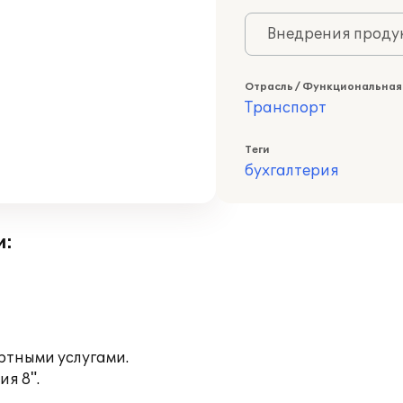
Внедрения продук
Отрасль / Функциональная
Транспорт
Теги
бухгалтерия
и:
тными услугами.
я 8".