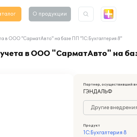
аталог
О продукции
а в ООО "СарматАвто" на базе ПП "1С:Бухгалтерия 8"
учета в ООО "СарматАвто" на ба
Партнер, осуществивший в
ГЭНДАЛЬФ
Другие внедрени
Продукт
1С:Бухгалтерия 8