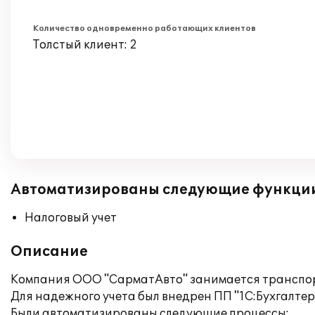
Количество одновременно работающих клиентов
Толстый клиент: 2
Автоматизированы следующие функци
Налоговый учет
Описание
Компания ООО "СарматАвто" занимается транспор
Для надежного учета был внедрен ПП "1С:Бухгалтери
Были автоматизированы следующие процессы: