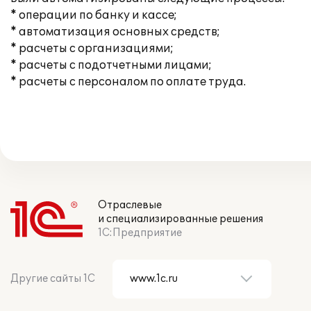
* операции по банку и кассе;
* автоматизация основных средств;
* расчеты с организациями;
* расчеты с подотчетными лицами;
* расчеты с персоналом по оплате труда.
Отраслевые
и специализированные решения
1С:Предприятие
Другие сайты 1С