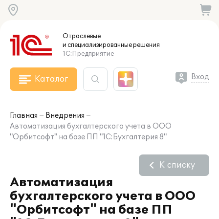
Отраслевые
и специализированные
решения
1С:Предприятие
Вход
Каталог
Главная
Внедрения
Автоматизация бухгалтерского учета в ООО
"Орбитсофт" на базе ПП "1С:Бухгалтерия 8"
К списку
Автоматизация
бухгалтерского учета в ООО
"Орбитсофт" на базе ПП