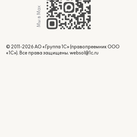
Мы в Max
© 2011-2026 АО «Группа 1С» (правопреемник ООО
«1С»). Все права защищены.
websol@1c.ru