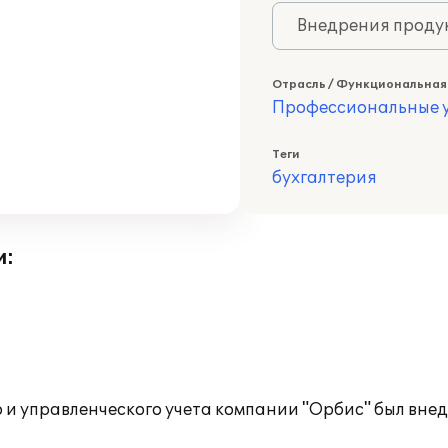
Внедрения продук
Отрасль / Функциональная
Профессиональные у
Теги
бухгалтерия
и:
 и управленческого учета компании "Орбис" был внедр