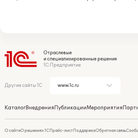
Отраслевые
и специализированные решения
1С:Предприятие
Другие сайты 1С
Каталог
Внедрения
Публикации
Мероприятия
Парт
О сайте
О решениях 1С
Прайс-лист
Поддержка
Обратная связь
Сообщ