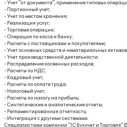
- Учет "от документа", применение типовых операц
- Партионный учет;
- Учет по местам хранения;
- Реализация услуг;
- Торговые операции;
- Операции по кассе и банку;
- Расчеты с поставщиками и покупателями;
- Учет основных средств и нематериальных активов
- Учет производственной деятельности;
- Распределение косвенных расходов;
- Расчеты по НДС;
- Кадровый учет;
- Расчеты по оплате труда;
- Налоговый учет;
- Расчеты по налогу на прибыль;
- Синтетические и аналитические отчеты;
- Регламентированная отчетность;
- Интеграция с другими системами.
Специалистами компании "1С:Бухучет и Торговля" 