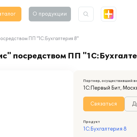
аталог
О продукции
осредством ПП "1С:Бухгалтерия 8"
с" посредством ПП "1С:Бухгалте
Партнер, осуществивший в
1С:Первый Бит, Моск
Связаться
Д
Продукт
1С:Бухгалтерия 8