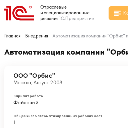
Отраслевые
К
и специализированные
решения
1С:Предприятие
Главная
Внедрения
Автоматизация компании "Орбис" п
Автоматизация компании "Орби
ООО "Орбис"
Москва, Август 2008
Вариант работы
Файловый
Общее число автоматизированных рабочих мест
1