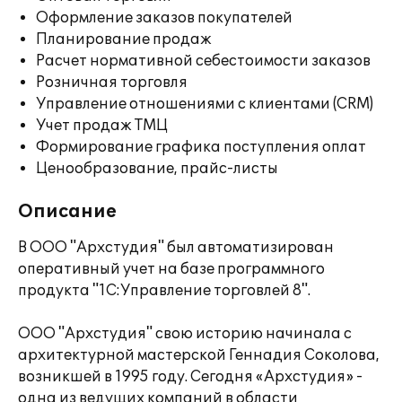
Оформление заказов покупателей
Планирование продаж
Расчет нормативной себестоимости заказов
Розничная торговля
Управление отношениями с клиентами (CRM)
Учет продаж ТМЦ
Формирование графика поступления оплат
Ценообразование, прайс-листы
Описание
В ООО "Архстудия" был автоматизирован
оперативный учет на базе программного
продукта "1С:Управление торговлей 8".
ООО "Архстудия" свою историю начинала с
архитектурной мастерской Геннадия Соколова,
возникшей в 1995 году. Сегодня «Архстудия» -
одна из ведущих компаний в области