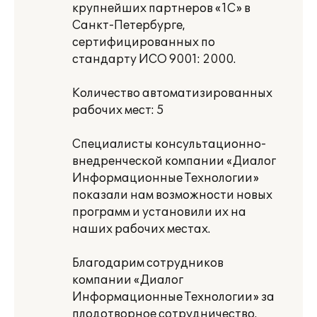
крупнейших партнеров «1С» в
Санкт-Петербурге,
сертифицированных по
стандарту ИСО 9001: 2000.
Количество автоматизированных
рабочих мест: 5
Специалисты консультационно-
внедренческой компании «Диалог
Информационные Технологии»
показали нам возможности новых
программ и установили их на
наших рабочих местах.
Благодарим сотрудников
компании «Диалог
Информационные Технологии» за
плодотворное сотрудничество.