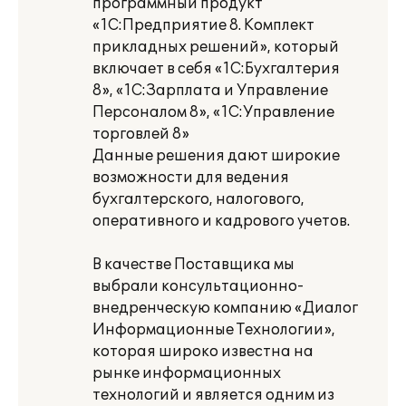
программный продукт
«1С:Предприятие 8. Комплект
прикладных решений», который
включает в себя «1С:Бухгалтерия
8», «1С:Зарплата и Управление
Персоналом 8», «1С:Управление
торговлей 8»
Данные решения дают широкие
возможности для ведения
бухгалтерского, налогового,
оперативного и кадрового учетов.
В качестве Поставщика мы
выбрали консультационно-
внедренческую компанию «Диалог
Информационные Технологии»,
которая широко известна на
рынке информационных
технологий и является одним из