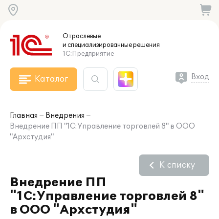
Отраслевые
и специализированные
решения
1С:Предприятие
Вход
Каталог
Главная
Внедрения
Внедрение ПП "1С:Управление торговлей 8" в ООО
"Архстудия"
К списку
Внедрение ПП
"1С:Управление торговлей 8"
в ООО "Архстудия"