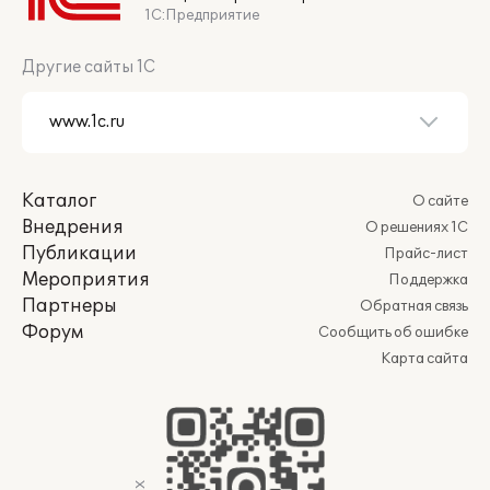
1С:Предприятие
Другие сайты 1С
Каталог
О сайте
Внедрения
О решениях 1С
Публикации
Прайс-лист
Мероприятия
Поддержка
Партнеры
Обратная связь
Форум
Сообщить об ошибке
Карта сайта