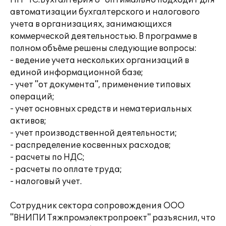
ПП "1C:Бухгалтерия 8" оптимально подходит для
автоматизации бухгалтерского и налогового
учета в организациях, занимающихся
коммерческой деятельностью. В программе в
полном объёме решены следующие вопросы:
- ведение учета нескольких организаций в
единой информационной базе;
- учет "от документа", применение типовых
операций;
- учет основных средств и нематериальных
активов;
- учет производственной деятельности;
- распределение косвенных расходов;
- расчеты по НДС;
- расчеты по оплате труда;
- налоговый учет.
Сотрудник сектора сопровождения ООО
"ВНИПИ Тяжпромэлектропроект" разъяснил, что