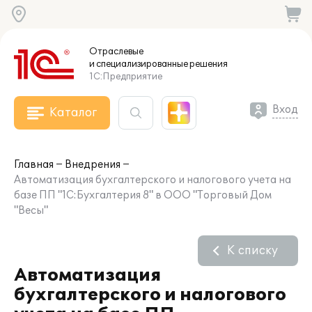
Отраслевые
и специализированные
решения
1С:Предприятие
Вход
Каталог
Главная
Внедрения
Автоматизация бухгалтерского и налогового учета на
базе ПП "1С:Бухгалтерия 8" в ООО "Торговый Дом
"Весы"
К списку
Автоматизация
бухгалтерского и налогового