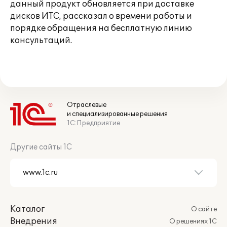
данный продукт обновляется при доставке
дисков ИТС, рассказал о времени работы и
порядке обращения на бесплатную линию
консультаций.
Отраслевые
и специализированные решения
1С:Предприятие
Другие сайты 1С
Каталог
О сайте
Внедрения
О решениях 1С