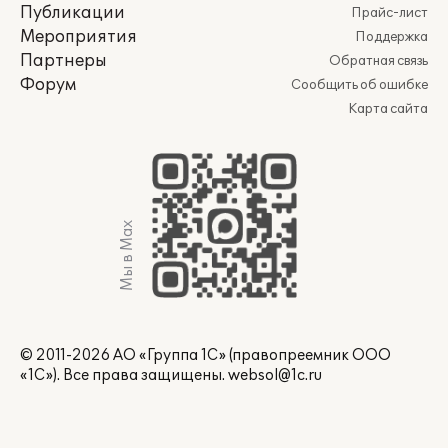
Публикации
Прайс-лист
Мероприятия
Поддержка
Партнеры
Обратная связь
Форум
Сообщить об ошибке
Карта сайта
Мы в Max
© 2011-2026 АО «Группа 1С» (правопреемник ООО
«1С»). Все права защищены.
websol@1c.ru