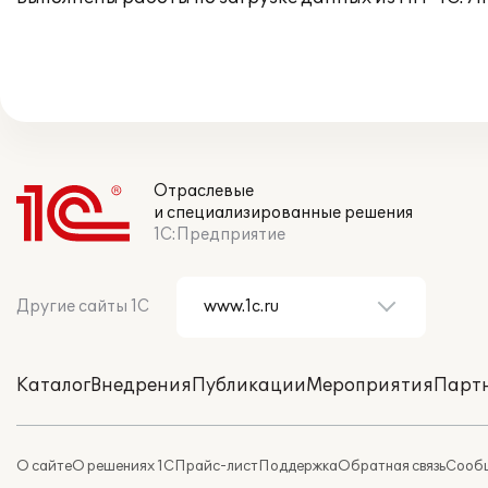
Отраслевые
и специализированные решения
1С:Предприятие
Другие сайты 1С
Каталог
Внедрения
Публикации
Мероприятия
Парт
О сайте
О решениях 1С
Прайс-лист
Поддержка
Обратная связь
Сообщ