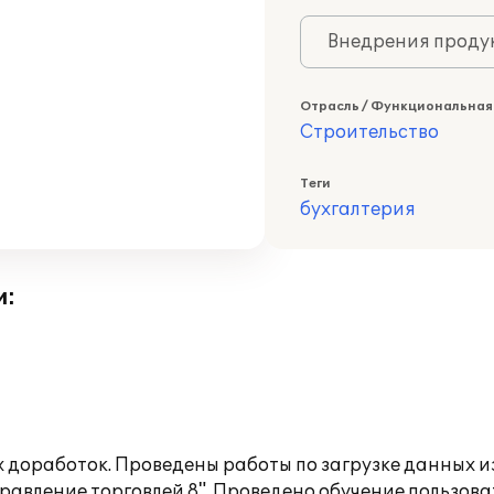
Внедрения продук
Отрасль / Функциональная
Строительство
Теги
бухгалтерия
и:
 доработок. Проведены работы по загрузке данных и
равление торговлей 8". Проведено обучение пользов