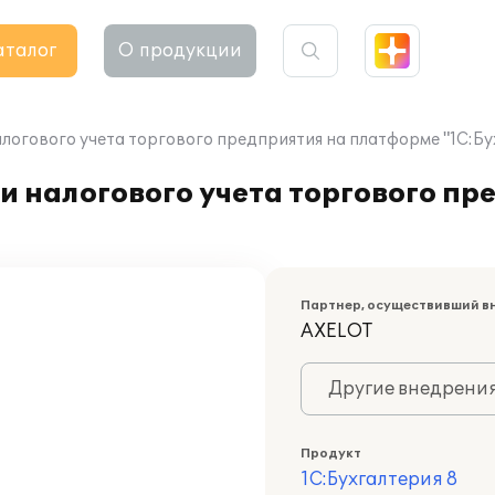
аталог
О продукции
логового учета торгового предприятия на платформе "1С:Бу
и налогового учета торгового пр
Партнер, осуществивший в
AXELOT
Другие внедрени
Продукт
1С:Бухгалтерия 8