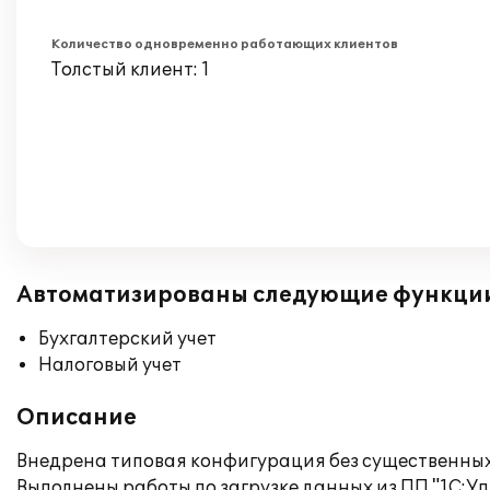
Количество одновременно работающих клиентов
Толстый клиент: 1
Автоматизированы следующие функци
Бухгалтерский учет
Налоговый учет
Описание
Внедрена типовая конфигурация без существенных
Выполнены работы по загрузке данных из ПП "1С:Уп