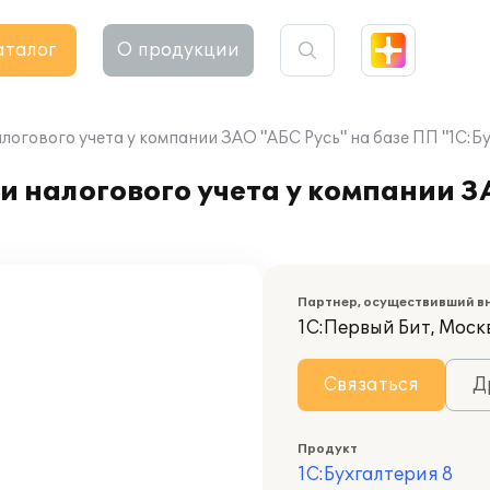
аталог
О продукции
логового учета у компании ЗАО "АБС Русь" на базе ПП "1С:Бу
и налогового учета у компании З
Партнер, осуществивший в
1С:Первый Бит, Моск
Связаться
Д
Продукт
1С:Бухгалтерия 8