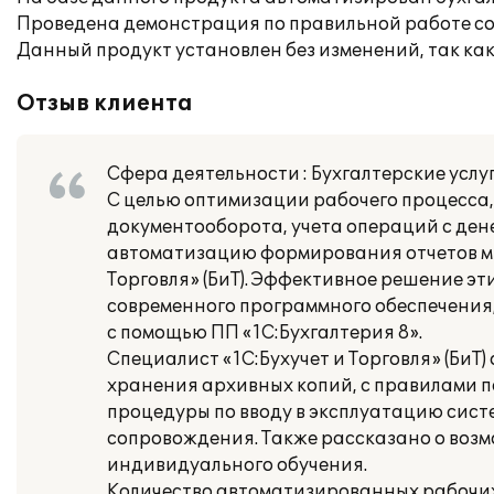
Проведена демонстрация по правильной работе со
Данный продукт установлен без изменений, так к
Отзыв клиента
Сфера деятельности : Бухгалтерские услу
С целью оптимизации рабочего процесса,
документооборота, учета операций с де
автоматизацию формирования отчетов мы
Торговля» (БиТ). Эффективное решение эт
современного программного обеспечения
с помощью ПП «1С:Бухгалтерия 8».
Специалист «1С:Бухучет и Торговля» (БиТ)
хранения архивных копий, с правилами п
процедуры по вводу в эксплуатацию сист
сопровождения. Также рассказано о воз
индивидуального обучения.
Количество автоматизированных рабочих