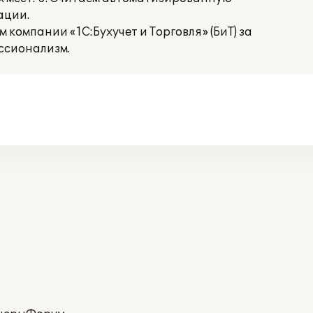
ации.
компании «1С:Бухучет и Торговля» (БиТ) за
ссионализм.