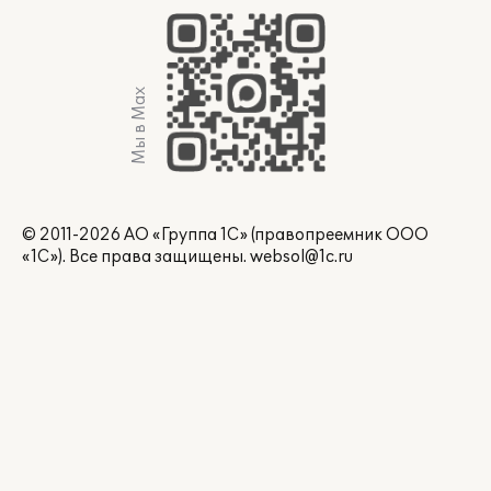
Мы в Max
© 2011-2026 АО «Группа 1С» (правопреемник ООО
«1С»). Все права защищены.
websol@1c.ru