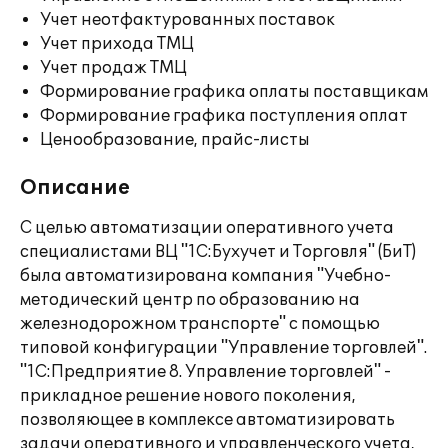
Учет неотфактурованных поставок
Учет прихода ТМЦ
Учет продаж ТМЦ
Формирование графика оплаты поставщикам
Формирование графика поступления оплат
Ценообразование, прайс-листы
Описание
С целью автоматизации оперативного учета
специалистами ВЦ "1С:Бухучет и Торговля" (БиТ)
была автоматизирована компания "Учебно-
методический центр по образованию на
железнодорожном транспорте" с помощью
типовой конфигурации "Управление торговлей".
"1С:Предприятие 8. Управление торговлей" -
прикладное решение нового поколения,
позволяющее в комплексе автоматизировать
задачи оперативного и управленческого учета,