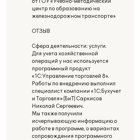
от ГОУ «Учебно-методический
центр по образованию на
железнодорожном транспорте»
ОТЗЫВ
Сфера деятельности: услуги.
Для учета хозяйственной
операций у нас используется
программный продукт
«1С:Управление торговлей 8».
Работы по внедрению выполнил
специалист компании «1С:Бухучет
и Торговля» (БиТ) Саркисов
Николай Сергеевич.
Мы также получили
исчерпывающую информацию о
работе в программе, о вариантах
сопровождения программного