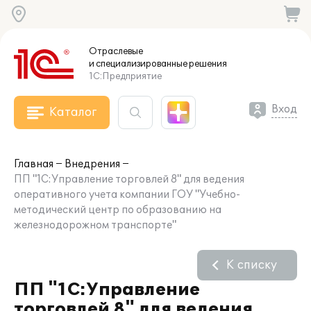
Отраслевые
и специализированные
решения
1С:Предприятие
Вход
Каталог
Главная
Внедрения
ПП "1С:Управление торговлей 8" для ведения
оперативного учета компании ГОУ "Учебно-
методический центр по образованию на
железнодорожном транспорте"
К списку
ПП "1С:Управление
торговлей 8" для ведения