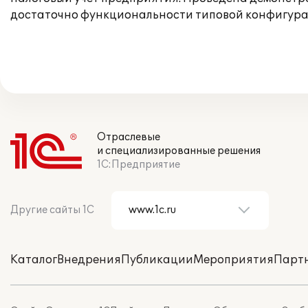
достаточно функциональности типовой конфигура
Отраслевые
и специализированные решения
1С:Предприятие
Другие сайты 1С
Каталог
Внедрения
Публикации
Мероприятия
Парт