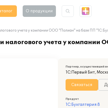
аталог
О продукции
логового учета у компании ООО "Полиан" на базе ПП "1С:Бу
и налогового учета у компании 
Партнер, осуществивший в
1С:Первый Бит, Моск
Связаться
Д
Продукт
1С:Бухгалтерия 8