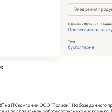
Внедрения продук
Отрасль / Функциональная
Профессиональные у
Теги
бухгалтерия
и:
8" на ПК компании ООО "Полиан". На базе данного 
ция по правильной работе сотрудникам заказчика. Д