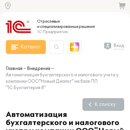
Отраслевые
и специализированные
решения
1С:Предприятие
Вход
Каталог
Главная
Внедрения
Автоматизация бухгалтерского и налогового учета у
компании ООО"Новый Диалог" на базе ПП
"1С:Бухгалтерия 8"
К списку
Автоматизация
бухгалтерского и налогового