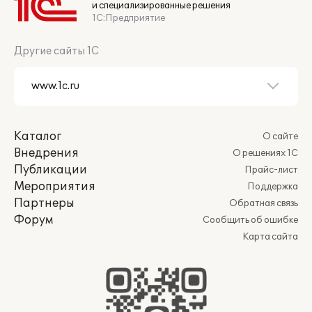
и специализированные решения
1С:Предприятие
Другие сайты 1С
Каталог
О сайте
Внедрения
О решениях 1С
Публикации
Прайс-лист
Мероприятия
Поддержка
Партнеры
Обратная связь
Форум
Сообщить об ошибке
Карта сайта