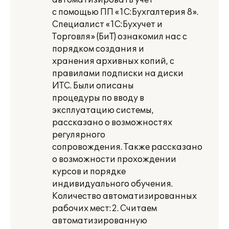
автоматизировать учет
с помощью ПП «1С:Бухгалтерия 8».
Специалист «1С:Бухучет и
Торговля» (БиТ) ознакомил нас с
порядком создания и
хранения архивных копий, с
правилами подписки на диски
ИТС. Были описаны
процедуры по вводу в
эксплуатацию системы,
рассказано о возможностях
регулярного
сопровождения. Также рассказано
о возможности прохождении
курсов и порядке
индивидуального обучения.
Количество автоматизированных
рабочих мест:2. Считаем
автоматизированную