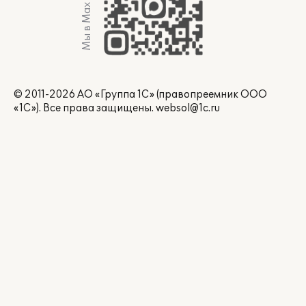
Мы в Max
© 2011-2026 АО «Группа 1С» (правопреемник ООО
«1С»). Все права защищены.
websol@1c.ru