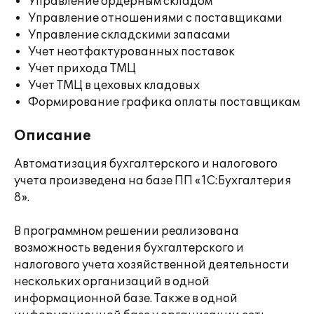
Управление ордерным складом
Управление отношениями с поставщиками
Управление складскими запасами
Учет неотфактурованных поставок
Учет прихода ТМЦ
Учет ТМЦ в цеховых кладовых
Формирование графика оплаты поставщикам
Описание
Автоматизация бухгалтерского и налогового
учета произведена на базе ПП «1С:Бухгалтерия
8».
В программном решении реализована
возможность ведения бухгалтерского и
налогового учета хозяйственной деятельности
нескольких организаций в одной
информационной базе. Также в одной