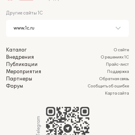
Другие сайты 1С
Каталог
О сайте
Внедрения
О решениях 1С
Публикации
Прайс-лист
Мероприятия
Поддержка
Партнеры
Обратная связь
Форум
Сообщить об ошибке
Карта сайта
Мы в Telegram