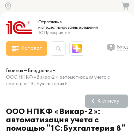
Отраслевые
и специализированные
решения
1С:Предприятие
Вход
Каталог
Главная
Внедрения
ООО НПКФ «Викар-2»: автоматизация учета с
помощью "1С:Бухгалтерия 8"
К списку
ООО НПКФ «Викар-2»:
автоматизация учета с
помощью "1С:Бухгалтерия 8"