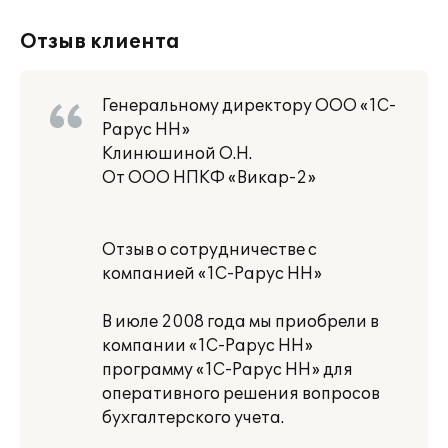
Отзыв клиента
Генеральному директору ООО «1С-
Рарус НН»
Клинюшиной О.Н.
От ООО НПКФ «Викар-2»
Отзыв о сотрудничестве с
компанией «1С-Рарус НН»
В июле 2008 года мы приобрели в
компании «1С-Рарус НН»
программу «1С-Рарус НН» для
оперативного решения вопросов
бухгалтерского учета.