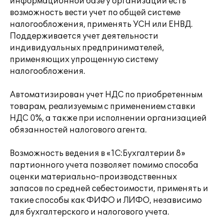
информационной базе у организации есть
возможность вести учет по общей системе
налогообложения, применять УСН или ЕНВД.
Поддерживается учет деятельности
индивидуальных предпринимателей,
применяющих упрощенную систему
налогообложения.
Автоматизирован учет НДС по приобретенным
товарам, реализуемым с применением ставки
НДС 0%, а также при исполнении организацией
обязанностей налогового агента.
Возможность ведения в «1С:Бухгалтерии 8»
партионного учета позволяет помимо способа
оценки материально-производственных
запасов по средней себестоимости, применять и
такие способы как ФИФО и ЛИФО, независимо
для бухгалтерского и налогового учета.