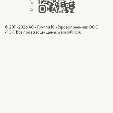
© 2011-2026 АО «Группа 1С» (правопреемник ООО
«1С»). Все права защищены.
websol@1c.ru