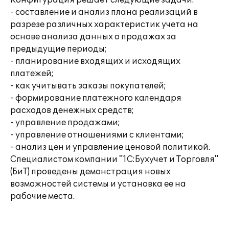
Конфигурация решает следующие задачи:
- составление и анализ плана реализаций в
разрезе различных характеристик учета на
основе анализа данных о продажах за
предыдущие периоды;
- планирование входящих и исходящих
платежей;
- как учитывать заказы покупателей;
- формирование платежного календаря
расходов денежных средств;
- управление продажами;
- управление отношениями с клиентами;
- анализ цен и управление ценовой политикой.
Специалистом компании "1С:Бухучет и Торговля"
(БиТ) проведены демонстрация новых
возможностей системы и установка ее на
рабочие места.