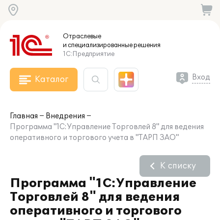
Отраслевые
и специализированные
решения
1С:Предприятие
Вход
Каталог
Главная
Внедрения
Программа "1С:Управление Торговлей 8" для ведения
оперативного и торгового учета в "ТАРП ЗАО"
К списку
Программа "1С:Управление
Торговлей 8" для ведения
оперативного и торгового