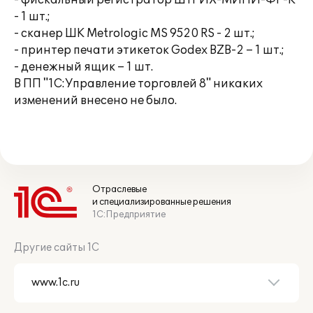
- фискальный регистратор ШТРИХ-МИНИ-ФР-К
- 1 шт.;
- сканер ШК Metrologic MS 9520 RS - 2 шт.;
- принтер печати этикеток Godex BZB-2 – 1 шт.;
- денежный ящик – 1 шт.
В ПП "1С:Управление торговлей 8" никаких
изменений внесено не было.
Отраслевые
и специализированные решения
1С:Предприятие
Другие сайты 1С