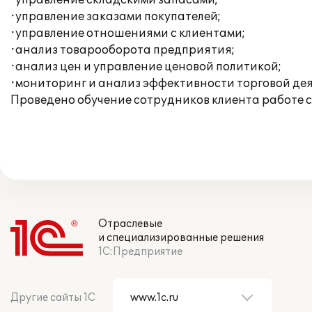
·управление складскими запасами;
·управление заказами покупателей;
·управление отношениями с клиентами;
·анализ товарооборота предприятия;
·анализ цен и управление ценовой политикой;
·мониторинг и анализ эффективности торговой дея
Проведено обучение сотрудников клиента работе 
Отраслевые
и специализированные решения
1С:Предприятие
Другие сайты 1С