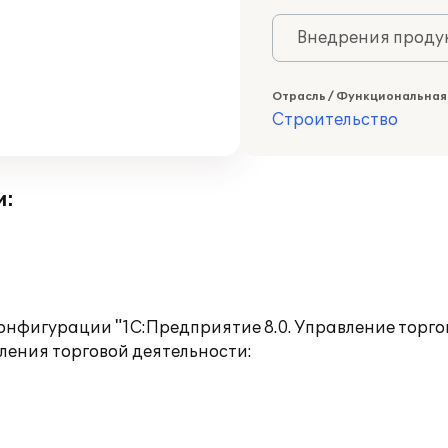
Внедрения продук
Отрасль / Функциональная
Строительство
и:
онфигурации "1С:Предприятие 8.0. Управление торгов
ения торговой деятельности: