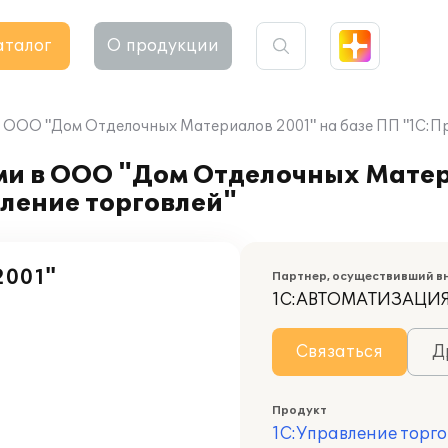
аталог
О продукции
 ООО "Дом Отделочных Материалов 2001" на базе ПП "1С:Пр
ми в ООО "Дом Отделочных Матер
ление торговлей"
2001"
Партнер, осуществивший в
1С:АВТОМАТИЗАЦИ
Связаться
Д
Продукт
1С:Управление торго