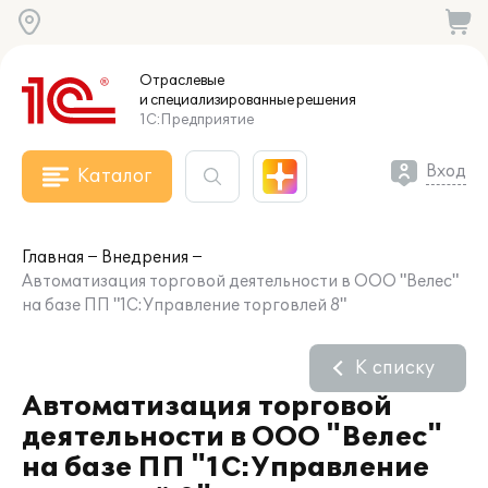
Отраслевые
и специализированные
решения
1С:Предприятие
Вход
Каталог
Главная
Внедрения
Автоматизация торговой деятельности в ООО "Велес"
на базе ПП "1С:Управление торговлей 8"
К списку
Автоматизация торговой
деятельности в ООО "Велес"
на базе ПП "1С:Управление