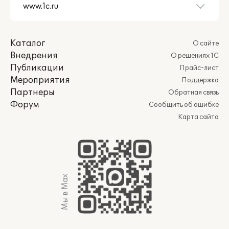
Каталог
О сайте
Внедрения
О решениях 1С
Публикации
Прайс-лист
Мероприятия
Поддержка
Партнеры
Обратная связь
Форум
Сообщить об ошибке
Карта сайта
Мы в Max