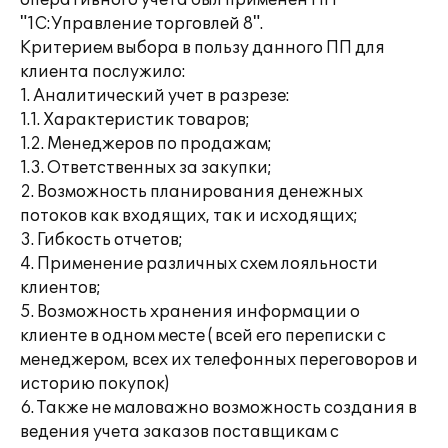
оперативного учета был применен ПП
"1С:Управление торговлей 8".
Критерием выбора в пользу данного ПП для
клиента послужило:
1. Аналитический учет в разрезе:
1.1. Характеристик товаров;
1.2. Менеджеров по продажам;
1.3. Ответственных за закупки;
2. Возможность планирования денежных
потоков как входящих, так и исходящих;
3. Гибкость отчетов;
4. Применение различных схем лояльности
клиентов;
5. Возможность хранения информации о
клиенте в одном месте ( всей его переписки с
менеджером, всех их телефонных переговоров и
историю покупок)
6. Также не маловажно возможность создания в
ведения учета заказов поставщикам с