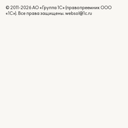
© 2011-2026 АО «Группа 1С» (правопреемник ООО
«1С»). Все права защищены.
websol@1c.ru