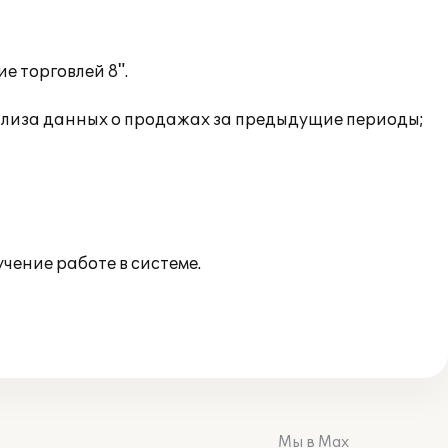
 торговлей 8".
нализа данных о продажах за предыдущие периоды;
чение работе в системе.
Мы в Max