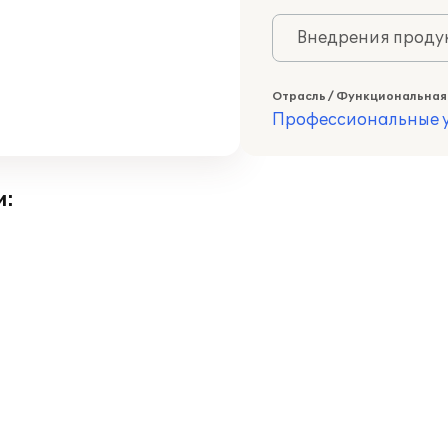
Внедрения продук
Отрасль / Функциональная
Профессиональные у
и: