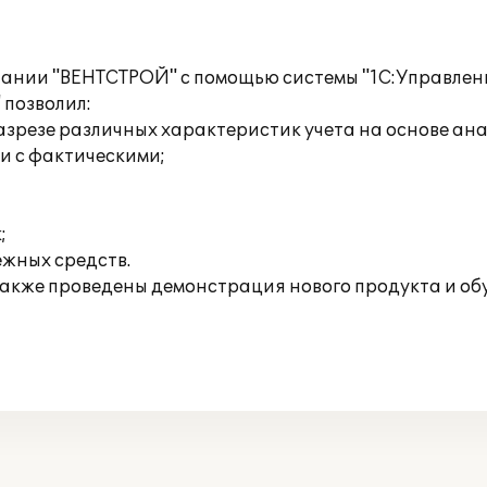
ании "ВЕНТСТРОЙ" с помощью системы "1С:Управление
 позволил:
разрезе различных характеристик учета на основе а
и с фактическими;
;
жных средств.
 также проведены демонстрация нового продукта и обу