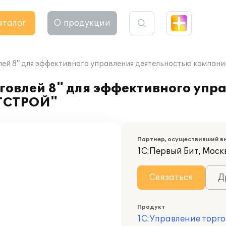
аталог
О продукции
лей 8" для эффективного управления деятельностью компа
говлей 8" для эффективного упр
НТСТРОЙ"
Партнер, осуществивший в
1С:Первый Бит, Моск
Связаться
Д
Продукт
1С:Управление торго