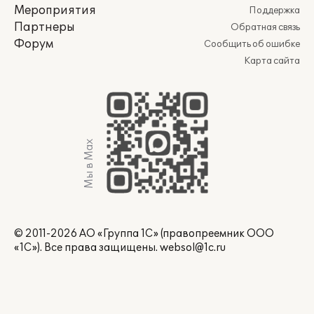
Мероприятия
Поддержка
Партнеры
Обратная связь
Форум
Сообщить об ошибке
Карта сайта
Мы в Max
© 2011-2026 АО «Группа 1С» (правопреемник ООО
«1С»). Все права защищены.
websol@1c.ru