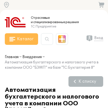
Отраслевые
и специализированные
решения
1С:Предприятие
Вход
Каталог
Главная
Внедрения
Автоматизация бухгалтерского и налогового учета в
компании ООО "БЭМП" на базе "1С:Бухгалтерия 8"
К списку
Автоматизация
бухгалтерского и налогового
учета в компании ООО