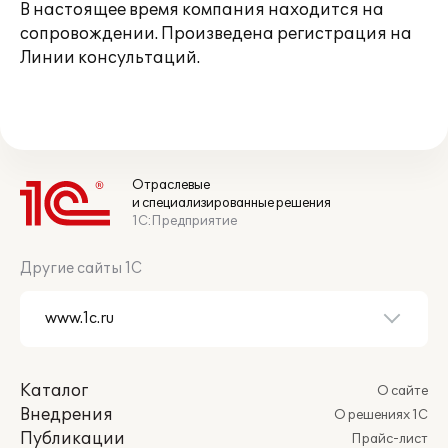
В настоящее время компания находится на
сопровождении. Произведена регистрация на
Линии консультаций.
Отраслевые
и специализированные решения
1С:Предприятие
Другие сайты 1С
Каталог
О сайте
Внедрения
О решениях 1С
Публикации
Прайс-лист