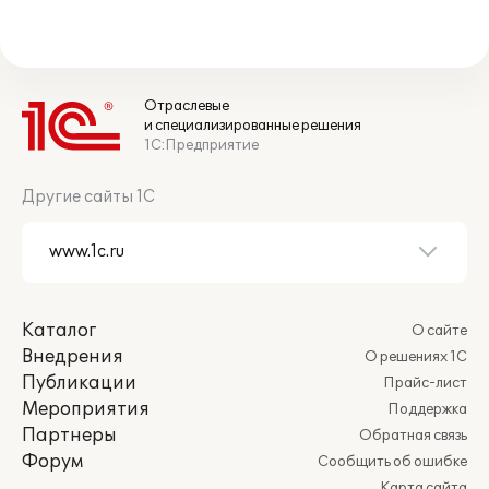
Отраслевые
и специализированные решения
1С:Предприятие
Другие сайты 1С
Каталог
О сайте
Внедрения
О решениях 1С
Публикации
Прайс-лист
Мероприятия
Поддержка
Партнеры
Обратная связь
Форум
Сообщить об ошибке
Карта сайта