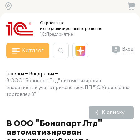
Отраслевые
и специализированные
решения
1С:Предприятие
Вход
Каталог
Главная
Внедрения
В ООО "Бонапарт Лтд" автоматизирован
оперативный учет с применением ПП "1С:Управление
торговлей 8"
К списку
В ООО "Бонапарт Лтд"
автоматизирован