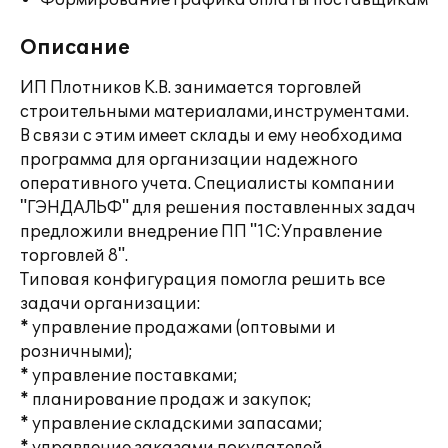
Формирование графика оплаты поставщикам
Описание
ИП Плотников К.В. занимается торговлей
строительными материалами,инструментами.
В связи с этим имеет склады и ему необходима
программа для организации надежного
оперативного учета. Специалисты компании
"ГЭНДАЛЬФ" для решения поставленных задач
предложили внедрение ПП "1С:Управление
торговлей 8".
Типовая конфигурация помогла решить все
задачи организации:
* управление продажами (оптовыми и
розничными);
* управление поставками;
* планирование продаж и закупок;
* управление складскими запасами;