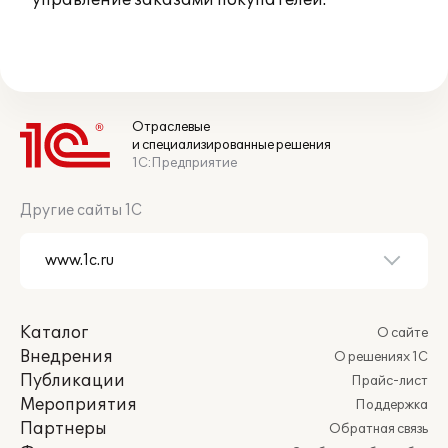
* управление заказами покупателей.
Отраслевые
и специализированные решения
1С:Предприятие
Другие сайты 1С
Каталог
О сайте
Внедрения
О решениях 1С
Публикации
Прайс-лист
Мероприятия
Поддержка
Партнеры
Обратная связь