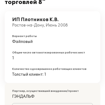
торговлей 8"
ИП Плотников К.В.
Ростов-на-Дону, Июнь 2008
Вариант работы
Файловый
Общее число автоматизированных рабочих мест
1
Количество одновременно работающих клиентов
Толстый клиент: 1
Партнер, осуществивший внедрение/проект
ГЭНДАЛЬФ