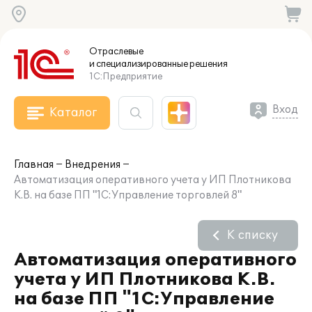
Отраслевые
и специализированные
решения
1С:Предприятие
Вход
Каталог
Главная
Внедрения
Автоматизация оперативного учета у ИП Плотникова
К.В. на базе ПП "1С:Управление торговлей 8"
К списку
Автоматизация оперативного
учета у ИП Плотникова К.В.
на базе ПП "1С:Управление