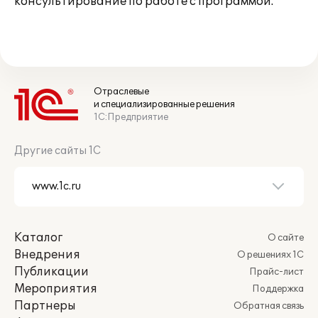
консультирование по работе с программой.
Отраслевые
и специализированные решения
1С:Предприятие
Другие сайты 1С
Каталог
О сайте
Внедрения
О решениях 1С
Публикации
Прайс-лист
Мероприятия
Поддержка
Партнеры
Обратная связь