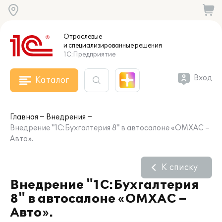
Отраслевые
и специализированные
решения
1С:Предприятие
Вход
Каталог
Главная
Внедрения
Внедрение "1С:Бухгалтерия 8" в автосалоне «ОМХАС –
Авто».
К списку
Внедрение "1С:Бухгалтерия
8" в автосалоне «ОМХАС –
Авто».