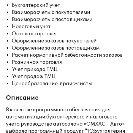
Бухгалтерский учет
Взаиморасчеты с покупателями
Взаиморасчеты с поставщиками
Налоговый учет
Оптовая торговля
Оформление заказов покупателей
Оформление заказов поставщикам
Расчет нормативной себестоимости заказов
Розничная торговля
Учет прихода ТМЦ
Учет продаж ТМЦ
Ценообразование, прайс-листы
Описание
В качестве программного обеспечения для
автоматизации бухгалтерского и налогового
учета руководство автосалона «ОМХАС – Авто»
выбрало программный продукт "1С:Бухгалтерия