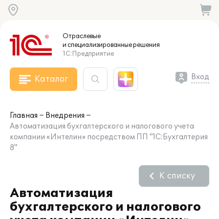
Отраслевые
и специализированные
решения
1С:Предприятие
Вход
Каталог
Главная
Внедрения
Автоматизация бухгалтерского и налогового учета
компании «Интелин» посредством ПП "1С:Бухгалтерия
8"
К списку
Автоматизация
бухгалтерского и налогового