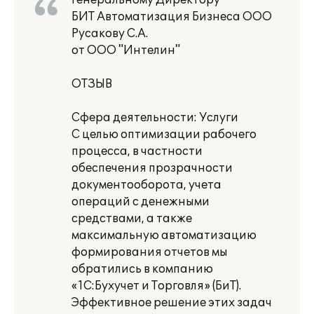
Генеральному Директору
БИТ Автоматизация Бизнеса ООО
Русакову С.А.
от ООО "Интелин"
ОТЗЫВ
Сфера деятельности: Услуги
С целью оптимизации рабочего
процесса, в частности
обеспечения прозрачности
документооборота, учета
операций с денежными
средствами, а также
максимальную автоматизацию
формирования отчетов мы
обратились в компанию
«1С:Бухучет и Торговля» (БиТ).
Эффективное решение этих задач