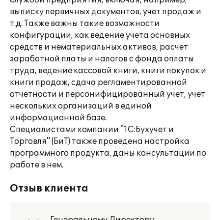
службой предприятия, включая, например,
выписку первичных документов, учет продаж и
т.д. Также важны такие возможности
конфигурации, как ведение учета основных
средств и нематериальных активов, расчет
заработной платы и налогов с фонда оплаты
труда, ведение кассовой книги, книги покупок и
книги продаж, сдача регламентированной
отчетности и персонифицированный учет, учет
нескольких организаций в единой
информационной базе.
Специалистами компании "1С:Бухучет и
Торговля" (БиТ) также проведена настройка
программного продукта, даны консультации по
работе в нем.
Отзыв клиента