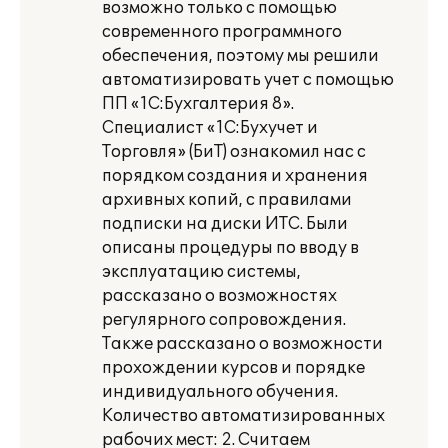
возможно только с помощью
современного программного
обеспечения, поэтому мы решили
автоматизировать учет с помощью
ПП «1С:Бухгалтерия 8».
Специалист «1С:Бухучет и
Торговля» (БиТ) ознакомил нас с
порядком создания и хранения
архивных копий, с правилами
подписки на диски ИТС. Были
описаны процедуры по вводу в
эксплуатацию системы,
рассказано о возможностях
регулярного сопровождения.
Также рассказано о возможности
прохождении курсов и порядке
индивидуального обучения.
Количество автоматизированных
рабочих мест: 2. Считаем