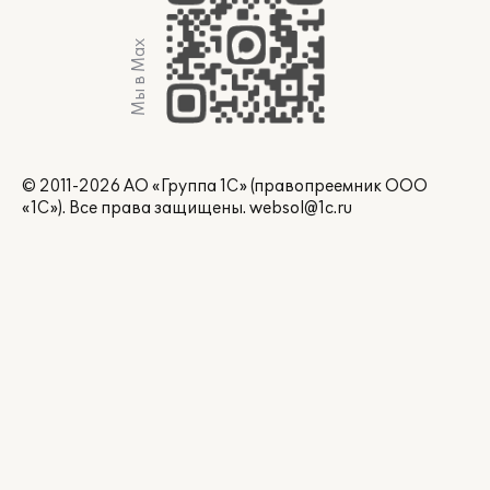
Мы в Max
© 2011-2026 АО «Группа 1С» (правопреемник ООО
«1С»). Все права защищены.
websol@1c.ru