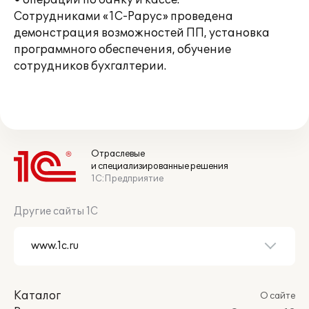
• операции по банку и кассе.
Сотрудниками «1С-Рарус» проведена
демонстрация возможностей ПП, установка
программного обеспечения, обучение
сотрудников бухгалтерии.
Отраслевые
и специализированные решения
1С:Предприятие
Другие сайты 1С
Каталог
О сайте