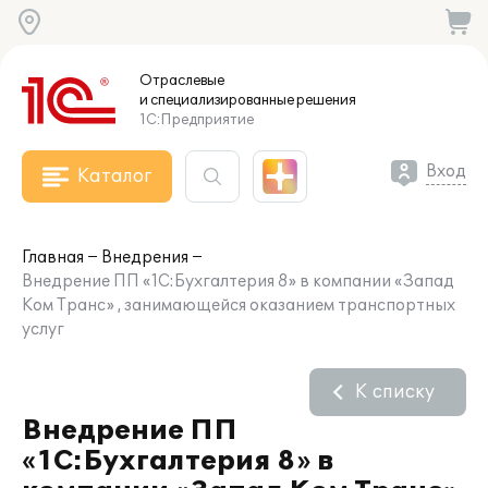
Отраслевые
и специализированные
решения
1С:Предприятие
Вход
Каталог
Главная
Внедрения
Внедрение ПП «1С:Бухгалтерия 8» в компании «Запад
Ком Транс» , занимающейся оказанием транспортных
услуг
К списку
Внедрение ПП
«1С:Бухгалтерия 8» в