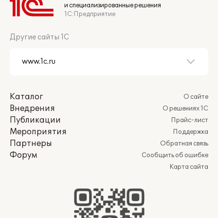
и специализированные решения
1С:Предприятие
Другие сайты 1С
Каталог
О сайте
Внедрения
О решениях 1С
Публикации
Прайс-лист
Мероприятия
Поддержка
Партнеры
Обратная связь
Форум
Сообщить об ошибке
Карта сайта