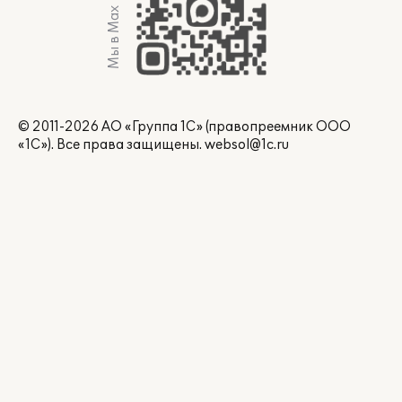
Мы в Max
© 2011-2026 АО «Группа 1С» (правопреемник ООО
«1С»). Все права защищены.
websol@1c.ru