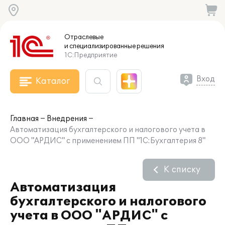
Отраслевые
и специализированные
решения
1С:Предприятие
Вход
Каталог
Главная
Внедрения
Автоматизация бухгалтерского и налогового учета в
ООО "АРДИС" с применением ПП "1С:Бухгалтерия 8"
К списку
Автоматизация
бухгалтерского и налогового
учета в ООО "АРДИС" с