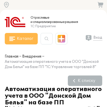
Отраслевые
и специализированные
решения
1С:Предприятие
Вход
Каталог
Главная
Внедрения
Автоматизация оперативного учета в ООО "Донской
Дом Белья" на базе ПП "1С:Управление торговлей 8"
К списку
Автоматизация оперативного
учета в ООО "Донской Дом
Белья" на базе ПП