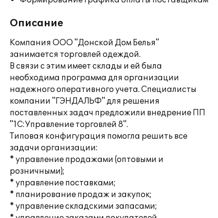
Формирование графика оплаты поставщикам
Описание
Компания ООО "Донской Дом Белья"
занимается торговлей одеждой.
В связи с этим имеет склады и ей была
необходима программа для организации
надежного оперативного учета. Специалисты
компании "ГЭНДАЛЬФ" для решения
поставленных задач предложили внедрение ПП
"1С:Управление торговлей 8".
Типовая конфигурация помогла решить все
задачи организации:
* управление продажами (оптовыми и
розничными);
* управление поставками;
* планирование продаж и закупок;
* управление складскими запасами;