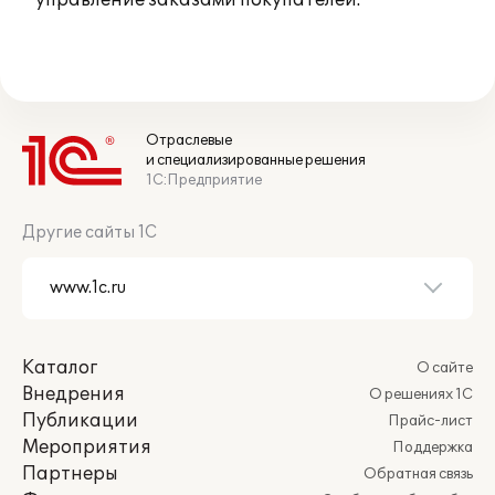
* управление заказами покупателей.
Отраслевые
и специализированные решения
1С:Предприятие
Другие сайты 1С
Каталог
О сайте
Внедрения
О решениях 1С
Публикации
Прайс-лист
Мероприятия
Поддержка
Партнеры
Обратная связь