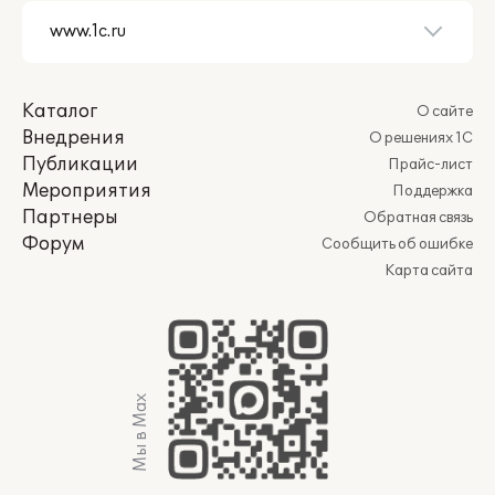
Каталог
О сайте
Внедрения
О решениях 1С
Публикации
Прайс-лист
Мероприятия
Поддержка
Партнеры
Обратная связь
Форум
Сообщить об ошибке
Карта сайта
Мы в Max