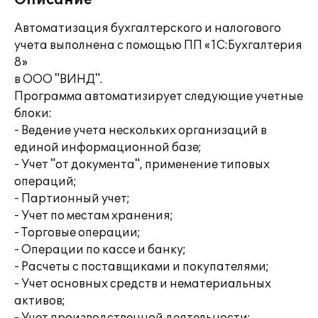
Описание
Автоматизация бухгалтерского и налогового
учета выполнена с помощью ПП «1С:Бухгалтерия
8»
в ООО "ВИНД".
Программа автоматизирует следующие учетные
блоки:
- Ведение учета нескольких организаций в
единой информационной базе;
- Учет "от документа", применение типовых
операций;
- Партионный учет;
- Учет по местам хранения;
- Торговые операции;
- Операции по кассе и банку;
- Расчеты с поставщиками и покупателями;
- Учет основных средств и нематериальных
активов;