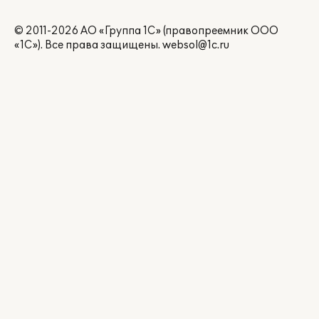
© 2011-2026 АО «Группа 1С» (правопреемник ООО
«1С»). Все права защищены.
websol@1c.ru