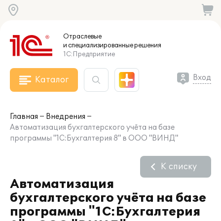
Отраслевые
и специализированные
решения
1С:Предприятие
Вход
Каталог
Главная
Внедрения
Автоматизация бухгалтерского учёта на базе
программы "1С:Бухгалтерия 8" в ООО "ВИНД"
К списку
Автоматизация
бухгалтерского учёта на базе
программы "1С:Бухгалтерия