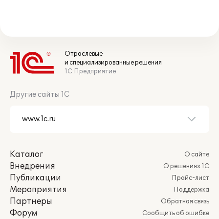
Отраслевые
и специализированные решения
1С:Предприятие
Другие сайты 1С
Каталог
О сайте
Внедрения
О решениях 1С
Публикации
Прайс-лист
Мероприятия
Поддержка
Партнеры
Обратная связь
Форум
Сообщить об ошибке