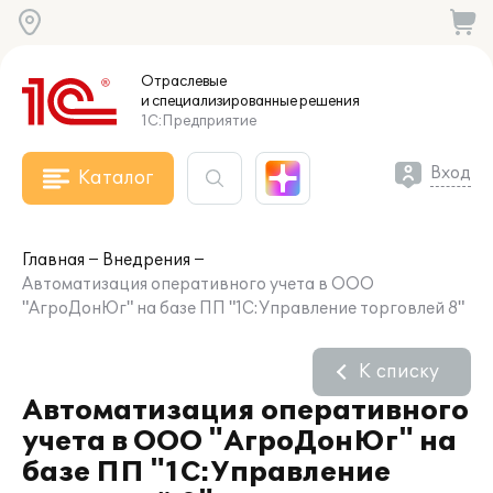
Отраслевые
и специализированные
решения
1С:Предприятие
Вход
Каталог
Главная
Внедрения
Автоматизация оперативного учета в ООО
"АгроДонЮг" на базе ПП "1С:Управление торговлей 8"
К списку
Автоматизация оперативного
учета в ООО "АгроДонЮг" на
базе ПП "1С:Управление