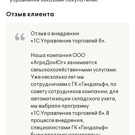
* управление заказами покупателей.
Отзыв клиента
Отзыв о внедрении
«1С:Управление торговлей 8».
Наша компания ООО
«АгроДонЮг» занимается
сельскохозяйственными услугами.
Уже несколько лет мы
сотрудничаем с ГК «Гэндальф», по
совету сотрудников компании, для
автоматизации складского учета,
мы выбрали программу
«1С:Управление торговлей 8». В
процессе внедрения,
специалистами ГК «Гэндальф»