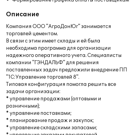
Формирование графика оплаты поставщикам
Описание
Компания ООО "АгроДонЮг" занимается
торговлей цементом.
В связи с этим имеет склады и ей была
необходима программа для организации
надежного оперативного учета. Специалисты
компании "ГЭНДАЛЬФ" для решения
поставленных задач предложили внедрение ПП
"1С:Управление торговлей 8".
Типовая конфигурация помогла решить все
задачи организации:
* управление продажами (оптовыми и
розничными);
* управление поставками;
* планирование продаж и закупок;
* управление складскими запасами;